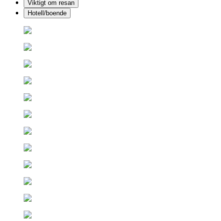
Viktigt om resan
Hotell/boende