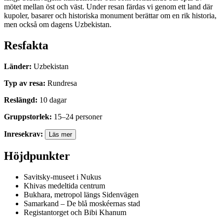
mötet mellan öst och väst. Under resan färdas vi genom ett land där
kupoler, basarer och historiska monument berättar om en rik historia,
men också om dagens Uzbekistan.
Resfakta
Länder
:
Uzbekistan
Typ av resa
:
Rundresa
Reslängd
:
10
dagar
Gruppstorlek
:
15
–
24
personer
Inresekrav
:
Läs mer
Höjdpunkter
Savitsky-museet i Nukus
Khivas medeltida centrum
Bukhara, metropol längs Sidenvägen
Samarkand – De blå moskéernas stad
Registantorget och Bibi Khanum