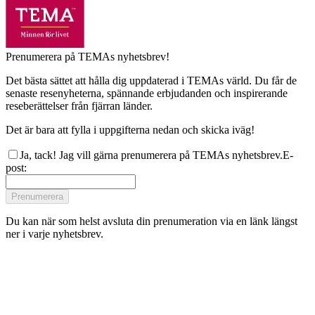
Prenumerera på TEMAs nyhetsbrev!
Det bästa sättet att hålla dig uppdaterad i TEMAs värld. Du får de
senaste resenyheterna, spännande erbjudanden och inspirerande
reseberättelser från fjärran länder.
Det är bara att fylla i uppgifterna nedan och skicka iväg!
Ja, tack! Jag vill gärna prenumerera på TEMAs nyhetsbrev.
E-
post
:
Prenumerera
Du kan när som helst avsluta din prenumeration via en länk längst
ner i varje nyhetsbrev.