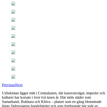
Previous
Next
Uzbekistan ligger mitt i Centralasien, där karavanvägar, imperier och
kulturer har korsats i över två tusen år. Här möts städer som
Samarkand, Bukhara och Khiva – platser som en gång blomstrade
längs Sidenvägens handelsleder och som fortfarande bär spår av