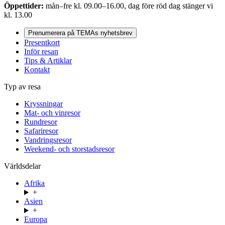
Öppettider:
mån–fre kl. 09.00–16.00, dag före röd dag stänger vi
kl. 13.00
Prenumerera på TEMAs nyhetsbrev
Presentkort
Inför resan
Tips & Artiklar
Kontakt
Typ av resa
Kryssningar
Mat- och vinresor
Rundresor
Safariresor
Vandringsresor
Weekend- och storstadsresor
Världsdelar
Afrika
+
Asien
+
Europa