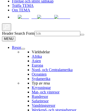
Företag och större sällskap
Träffa TEMA
Om TEMA
Header Search Form
MENU
Resor
Världsdelar
Afrika
Asien
Europa
Nord- och Centralamerika
Oceanien
Sydamerika
Typ av resa
Kryssningar
Mat- och vinresor
Rundresor
Safariresor
Vandringsresor
Weekend- och storstadsresor