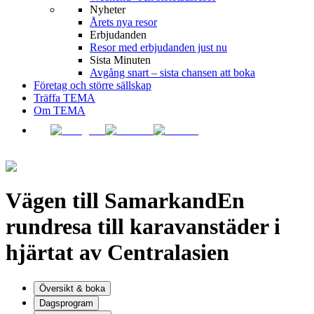
Nyheter
Årets nya resor
Erbjudanden
Resor med erbjudanden just nu
Sista Minuten
Avgång snart – sista chansen att boka
Företag och större sällskap
Träffa TEMA
Om TEMA
Vägen till Samarkand
En
rundresa till karavanstäder i
hjärtat av Centralasien
Översikt & boka
Dagsprogram