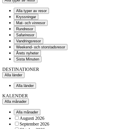
Alla typer av resor
Alla typer av resor
Kryssningar
Mat- och vinresor
Rundresor
Safariresor
Vandringsresor
Weekend- och storstadsresor
Årets nyheter
Sista Minuten
DESTINATIONER
Alla länder
Alla länder
KALENDER
Alla månader
Alla månader
Augusti 2026
September 2026