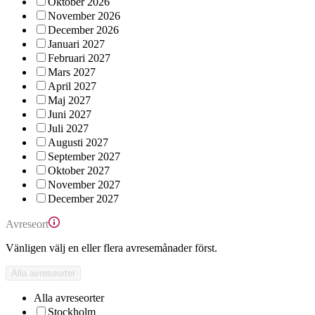
Oktober 2026
November 2026
December 2026
Januari 2027
Februari 2027
Mars 2027
April 2027
Maj 2027
Juni 2027
Juli 2027
Augusti 2027
September 2027
Oktober 2027
November 2027
December 2027
Avreseort
Vänligen välj en eller flera avresemånader först.
Alla avreseorter
Alla avreseorter
Stockholm