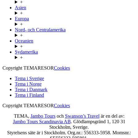
+
Asien
+
Europa
+
Nord- och Centralamerika
+
Oceanien
+
Sydamerika
+
Copyright TEMARESOR
Cookies
Tema i Sverige
Tema i Norge
Tema i Danmark
Tema i Finland
Copyright TEMARESOR
Cookies
TEMA,
Jambo Tours
och
Swanson’s Travel
är en del av:
Jambo Tours Scandinavia AB
. Glödlampsgränd 1, 120 31
Stockholm, Sverige.
Styrelsens säte är i Stockholm. Org.nr.: 556333-5958. Momsnr.: