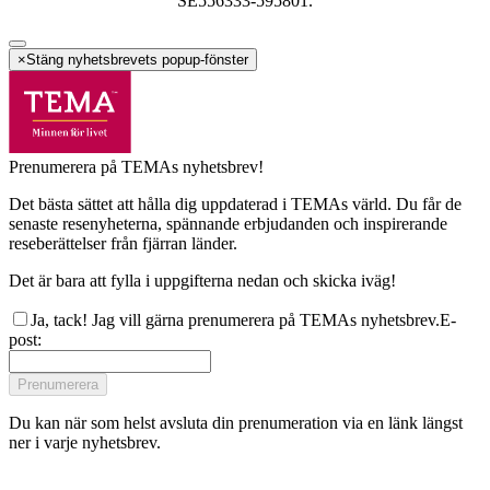
SE556333-595801.
×
Stäng nyhetsbrevets popup-fönster
Prenumerera på TEMAs nyhetsbrev!
Det bästa sättet att hålla dig uppdaterad i TEMAs värld. Du får de
senaste resenyheterna, spännande erbjudanden och inspirerande
reseberättelser från fjärran länder.
Det är bara att fylla i uppgifterna nedan och skicka iväg!
Ja, tack! Jag vill gärna prenumerera på TEMAs nyhetsbrev.
E-
post
:
Prenumerera
Du kan när som helst avsluta din prenumeration via en länk längst
ner i varje nyhetsbrev.