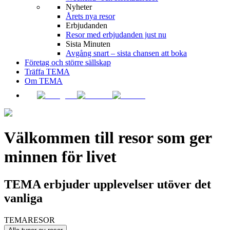
Nyheter
Årets nya resor
Erbjudanden
Resor med erbjudanden just nu
Sista Minuten
Avgång snart – sista chansen att boka
Företag och större sällskap
Träffa TEMA
Om TEMA
Välkommen till resor som ger
minnen för livet
TEMA erbjuder upplevelser utöver det
vanliga
TEMARESOR