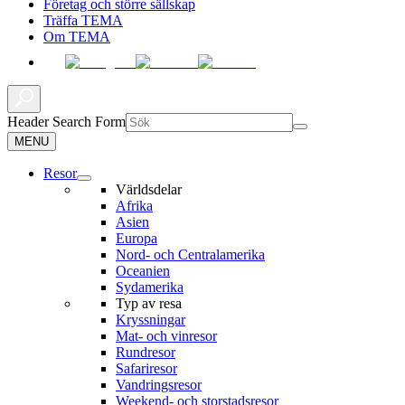
Företag och större sällskap
Träffa TEMA
Om TEMA
Header Search Form
MENU
Resor
Världsdelar
Afrika
Asien
Europa
Nord- och Centralamerika
Oceanien
Sydamerika
Typ av resa
Kryssningar
Mat- och vinresor
Rundresor
Safariresor
Vandringsresor
Weekend- och storstadsresor