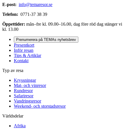
E-post:
info@temaresor.se
Telefon:
0771-37 38 39
Öppettider:
mån–fre kl. 09.00–16.00, dag före röd dag stänger vi
kl. 13.00
Prenumerera på TEMAs nyhetsbrev
Presentkort
Inför resan
Tips & Artiklar
Kontakt
Typ av resa
Kryssningar
Mat- och vinresor
Rundresor
Safariresor
Vandringsresor
Weekend- och storstadsresor
Världsdelar
Afrika