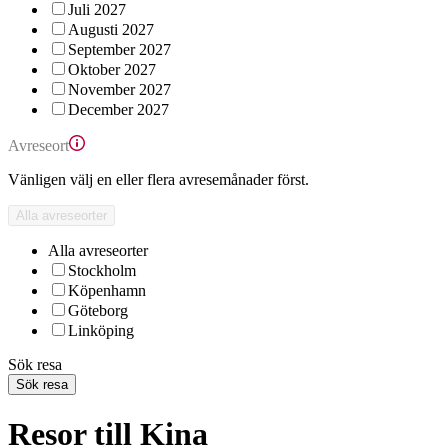
Juli 2027
Augusti 2027
September 2027
Oktober 2027
November 2027
December 2027
Avreseort
Vänligen välj en eller flera avresemånader först.
Alla avreseorter
Alla avreseorter
Stockholm
Köpenhamn
Göteborg
Linköping
Sök resa
Sök resa
Resor till Kina