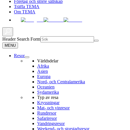
Företag och större sällskap
Träffa TEMA
Om TEMA
Header Search Form
MENU
Resor
Världsdelar
Afrika
Asien
Europa
Nord- och Centralamerika
Oceanien
Sydamerika
Typ av resa
Kryssningar
Mat- och vinresor
Rundresor
Safariresor
Vandringsresor
Weekend- och storstadsresor