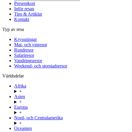
Presentkort
Inför resan
Tips & Artiklar
Kontakt
Typ av resa
Kryssningar
Mat- och vinresor
Rundresor
Safariresor
Vandringsresor
Weekend- och storstadsresor
Världsdelar
Afrika
+
Asien
+
Europa
+
Nord- och Centralamerika
+
Oceanien