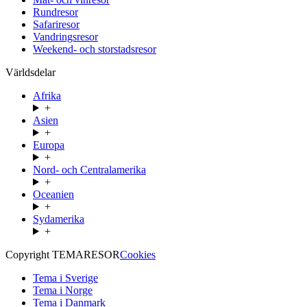
Rundresor
Safariresor
Vandringsresor
Weekend- och storstadsresor
Världsdelar
Afrika
+
Asien
+
Europa
+
Nord- och Centralamerika
+
Oceanien
+
Sydamerika
+
Copyright TEMARESOR
Cookies
Tema i Sverige
Tema i Norge
Tema i Danmark