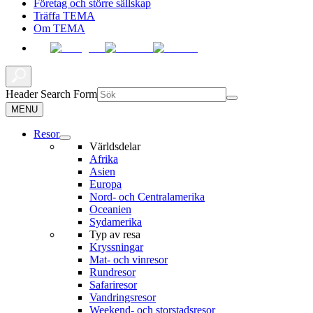
Företag och större sällskap
Träffa TEMA
Om TEMA
Header Search Form
MENU
Resor
Världsdelar
Afrika
Asien
Europa
Nord- och Centralamerika
Oceanien
Sydamerika
Typ av resa
Kryssningar
Mat- och vinresor
Rundresor
Safariresor
Vandringsresor
Weekend- och storstadsresor