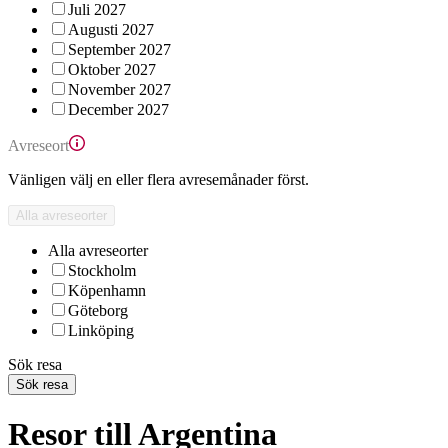
Juli 2027
Augusti 2027
September 2027
Oktober 2027
November 2027
December 2027
Avreseort
Vänligen välj en eller flera avresemånader först.
Alla avreseorter
Alla avreseorter
Stockholm
Köpenhamn
Göteborg
Linköping
Sök resa
Sök resa
Resor till Argentina