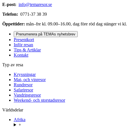
E-post:
info@temaresor.se
Telefon:
0771-37 38 39
Öppettider:
mån–fre kl. 09.00–16.00, dag före röd dag stänger vi kl.
Prenumerera på TEMAs nyhetsbrev
Presentkort
Inför resan
Tips & Artiklar
Kontakt
Typ av resa
Kryssningar
Mat- och vinresor
Rundresor
Safariresor
Vandringsresor
Weekend- och storstadsresor
Världsdelar
Afrika
+