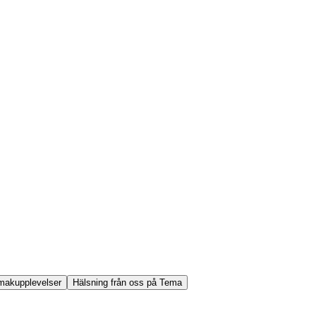
makupplevelser
Hälsning från oss på Tema