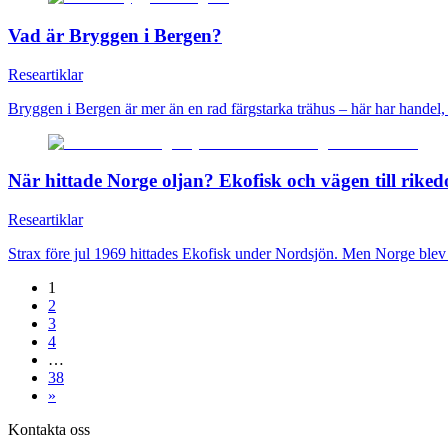
Vad är Bryggen i Bergen?
Researtiklar
Bryggen i Bergen är mer än en rad färgstarka trähus – här har handel, 
När hittade Norge oljan? Ekofisk och vägen till rike
Researtiklar
Strax före jul 1969 hittades Ekofisk under Nordsjön. Men Norge blev int
1
2
3
4
…
38
»
Kontakta oss