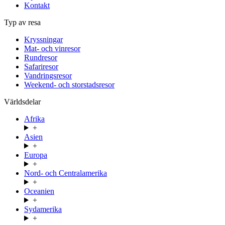
Kontakt
Typ av resa
Kryssningar
Mat- och vinresor
Rundresor
Safariresor
Vandringsresor
Weekend- och storstadsresor
Världsdelar
Afrika
+
Asien
+
Europa
+
Nord- och Centralamerika
+
Oceanien
+
Sydamerika
+