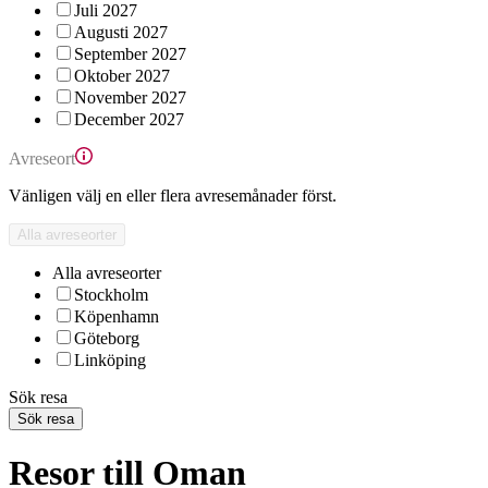
Juli 2027
Augusti 2027
September 2027
Oktober 2027
November 2027
December 2027
Avreseort
Vänligen välj en eller flera avresemånader först.
Alla avreseorter
Alla avreseorter
Stockholm
Köpenhamn
Göteborg
Linköping
Sök resa
Sök resa
Resor till Oman