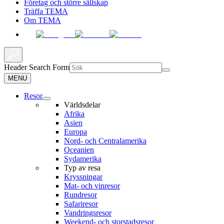
Företag och större sällskap
Träffa TEMA
Om TEMA
Header Search Form
MENU
Resor
Världsdelar
Afrika
Asien
Europa
Nord- och Centralamerika
Oceanien
Sydamerika
Typ av resa
Kryssningar
Mat- och vinresor
Rundresor
Safariresor
Vandringsresor
Weekend- och storstadsresor