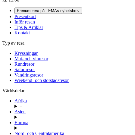
Prenumerera på TEMAs nyhetsbrev
Presentkort
Inför resan
Tips & Artiklar
Kontakt
Typ av resa
Kryssningar
Mat- och vinresor
Rundresor
Safariresor
Vandringsresor
Weekend- och storstadsresor
Världsdelar
Afrika
+
Asien
+
Europa
+
Nord- och Centralamerika