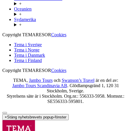
+
Oceanien
+
Sydamerika
+
Copyright TEMARESOR
Cookies
Tema i Sverige
Tema i Norge
Tema i Danmark
Tema i Finland
Copyright TEMARESOR
Cookies
TEMA,
Jambo Tours
och
Swanson’s Travel
är en del av:
Jambo Tours Scandinavia AB
. Glödlampsgränd 1, 120 31
Stockholm, Sverige.
Styrelsens säte är i Stockholm. Org.nr.: 556333-5958. Momsnr.:
SE556333-595801.
×
Stäng nyhetsbrevets popup-fönster