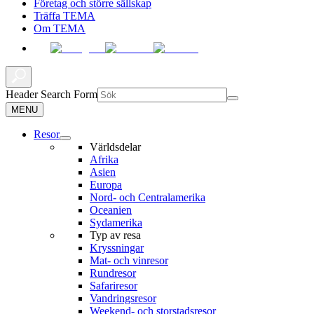
Företag och större sällskap
Träffa TEMA
Om TEMA
Header Search Form
MENU
Resor
Världsdelar
Afrika
Asien
Europa
Nord- och Centralamerika
Oceanien
Sydamerika
Typ av resa
Kryssningar
Mat- och vinresor
Rundresor
Safariresor
Vandringsresor
Weekend- och storstadsresor