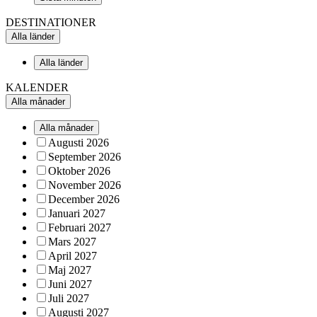
DESTINATIONER
Alla länder
Alla länder
KALENDER
Alla månader
Alla månader
Augusti 2026
September 2026
Oktober 2026
November 2026
December 2026
Januari 2027
Februari 2027
Mars 2027
April 2027
Maj 2027
Juni 2027
Juli 2027
Augusti 2027