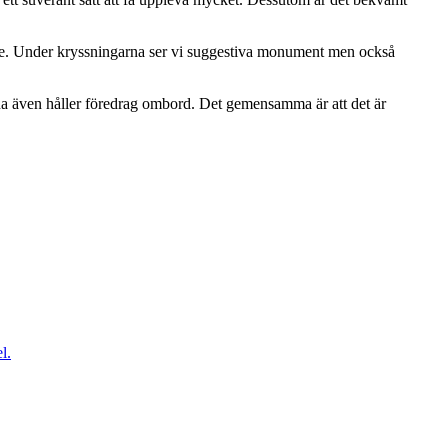
rike. Under kryssningarna ser vi suggestiva monument men också
rna även håller föredrag ombord. Det gemensamma är att det är
l.