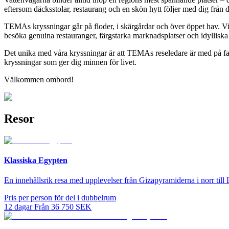
eftersom däcksstolar, restaurang och en skön hytt följer med dig från 
TEMAs kryssningar går på floder, i skärgårdar och över öppet hav. Vi
besöka genuina restauranger, färgstarka marknadsplatser och idylliska
Det unika med våra kryssningar är att TEMAs reseledare är med på fart
kryssningar som ger dig minnen för livet.
Välkommen ombord!
Resor
Klassiska Egypten
En innehållsrik resa med upplevelser från Gizapyramiderna i norr till
Pris per person för del i dubbelrum
12
dagar
Från
36 750
SEK