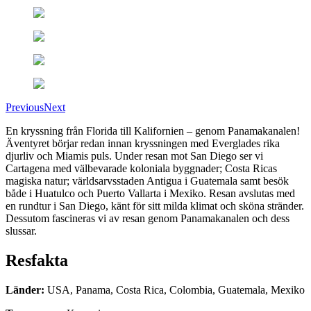
Previous
Next
En kryssning från Florida till Kalifornien – genom Panamakanalen!
Äventyret börjar redan innan kryssningen med Everglades rika
djurliv och Miamis puls. Under resan mot San Diego ser vi
Cartagena med välbevarade koloniala byggnader; Costa Ricas
magiska natur; världsarvsstaden Antigua i Guatemala samt besök
både i Huatulco och Puerto Vallarta i Mexiko. Resan avslutas med
en rundtur i San Diego, känt för sitt milda klimat och sköna stränder.
Dessutom fascineras vi av resan genom Panamakanalen och dess
slussar.
Resfakta
Länder
:
USA, Panama, Costa Rica, Colombia, Guatemala, Mexiko