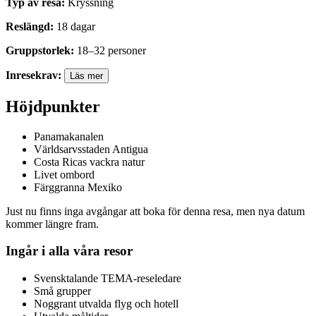
Typ av resa
:
Kryssning
Reslängd
:
18
dagar
Gruppstorlek
:
18
–
32
personer
Inresekrav
:
Läs mer
Höjdpunkter
Panamakanalen
Världsarvsstaden Antigua
Costa Ricas vackra natur
Livet ombord
Färggranna Mexiko
Just nu finns inga avgångar att boka för denna resa, men nya datum
kommer längre fram.
Ingår i alla våra resor
Svensktalande TEMA-reseledare
Små grupper
Noggrant utvalda flyg och hotell