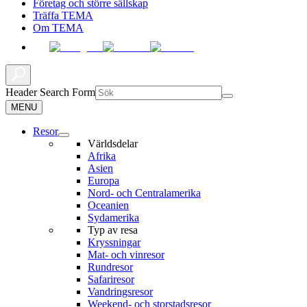
Företag och större sällskap
Träffa TEMA
Om TEMA
Header Search Form
MENU
Resor
Världsdelar
Afrika
Asien
Europa
Nord- och Centralamerika
Oceanien
Sydamerika
Typ av resa
Kryssningar
Mat- och vinresor
Rundresor
Safariresor
Vandringsresor
Weekend- och storstadsresor