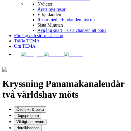
Nyheter
Årets nya resor
Erbjudanden
Resor med erbjudanden just nu
Sista Minuten
Avgång snart – sista chansen att boka
Företag och större sällskap
Träffa TEMA
Om TEMA
Kryssning Panamakanalen
där
två världshav möts
Översikt & boka
Dagsprogram
Viktigt om resan
Hotell/boende