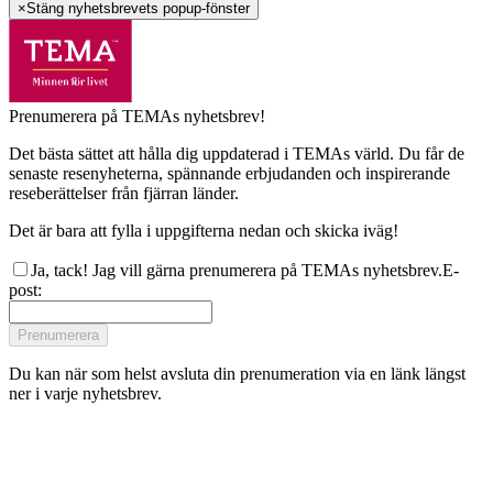
×
Stäng nyhetsbrevets popup-fönster
Prenumerera på TEMAs nyhetsbrev!
Det bästa sättet att hålla dig uppdaterad i TEMAs värld. Du får de
senaste resenyheterna, spännande erbjudanden och inspirerande
reseberättelser från fjärran länder.
Det är bara att fylla i uppgifterna nedan och skicka iväg!
Ja, tack! Jag vill gärna prenumerera på TEMAs nyhetsbrev.
E-
post
:
Prenumerera
Du kan när som helst avsluta din prenumeration via en länk längst
ner i varje nyhetsbrev.