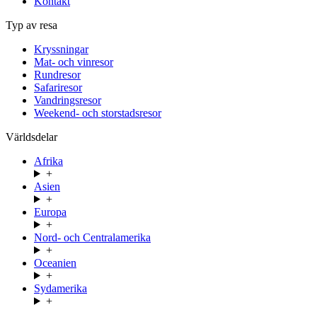
Kontakt
Typ av resa
Kryssningar
Mat- och vinresor
Rundresor
Safariresor
Vandringsresor
Weekend- och storstadsresor
Världsdelar
Afrika
+
Asien
+
Europa
+
Nord- och Centralamerika
+
Oceanien
+
Sydamerika
+