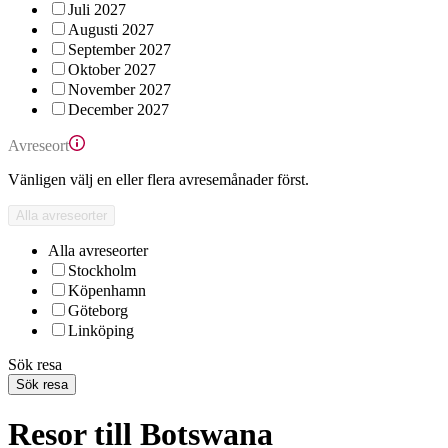
Juli 2027
Augusti 2027
September 2027
Oktober 2027
November 2027
December 2027
Avreseort
Vänligen välj en eller flera avresemånader först.
Alla avreseorter
Alla avreseorter
Stockholm
Köpenhamn
Göteborg
Linköping
Sök resa
Sök resa
Resor till Botswana