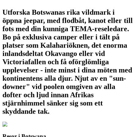
Utforska Botswanas rika vildmark i
öppna jeepar, med flodbåt, kanot eller till
fots med din kunniga TEMA-reseledare.
Bo på exklusiva camper eller i tält på
platser som Kalahariöknen, det enorma
inlandsdeltat Okavango eller vid
Victoriafallen och få oförglömliga
upplevelser - inte minst i dina möten med
kontinentens alla djur. Njut av en "sun-
downer" vid poolen omgiven av alla
dofter och ljud innan Afrikas
stjärnhimmel sänker sig som ett
skyddande tak.
Resor i Botswana