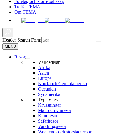
Företag och större sällskap
Träffa TEMA
Om TEMA
Header Search Form
MENU
Resor
Världsdelar
Afrika
Asien
Europa
Nord- och Centralamerika
Oceanien
Sydamerika
Typ av resa
Kryssningar
Mat- och vinresor
Rundresor
Safariresor
Vandringsresor
Weekend- och storstadsresor