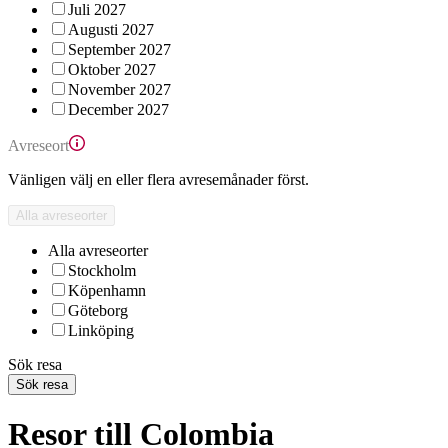
Juli 2027
Augusti 2027
September 2027
Oktober 2027
November 2027
December 2027
Avreseort
Vänligen välj en eller flera avresemånader först.
Alla avreseorter
Alla avreseorter
Stockholm
Köpenhamn
Göteborg
Linköping
Sök resa
Sök resa
Resor till Colombia