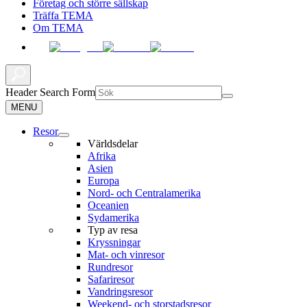
Företag och större sällskap
Träffa TEMA
Om TEMA
Header Search Form
MENU
Resor
Världsdelar
Afrika
Asien
Europa
Nord- och Centralamerika
Oceanien
Sydamerika
Typ av resa
Kryssningar
Mat- och vinresor
Rundresor
Safariresor
Vandringsresor
Weekend- och storstadsresor