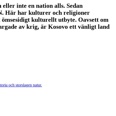
eller inte en nation alls. Sedan
N. Här har kulturer och religioner
 ömsesidigt kulturellt utbyte. Oavsett om
sargade av krig, är Kosovo ett vänligt land
oria och storslagen natur.