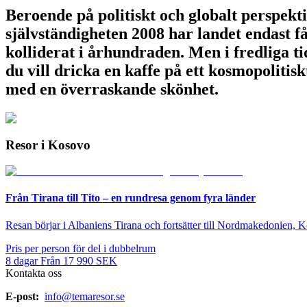
Beroende på politiskt och globalt perspekti
självständigheten 2008 har landet endast f
kolliderat i århundraden. Men i fredliga t
du vill dricka en kaffe på ett kosmopolitisk
med en överraskande skönhet.
Resor i Kosovo
Från Tirana till Tito – en rundresa genom fyra länder
Resan börjar i Albaniens Tirana och fortsätter till Nordmakedonien, 
Pris per person för del i dubbelrum
8
dagar
Från
17 990
SEK
Kontakta oss
E-post:
info@temaresor.se