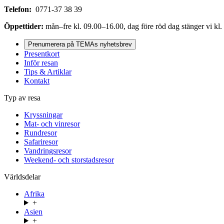
Telefon:
0771-37 38 39
Öppettider:
mån–fre kl. 09.00–16.00, dag före röd dag stänger vi kl.
Prenumerera på TEMAs nyhetsbrev
Presentkort
Inför resan
Tips & Artiklar
Kontakt
Typ av resa
Kryssningar
Mat- och vinresor
Rundresor
Safariresor
Vandringsresor
Weekend- och storstadsresor
Världsdelar
Afrika
+
Asien
+