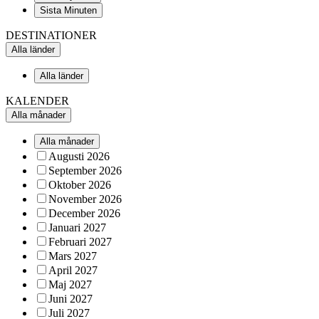
Sista Minuten
DESTINATIONER
Alla länder
Alla länder
KALENDER
Alla månader
Alla månader
Augusti 2026
September 2026
Oktober 2026
November 2026
December 2026
Januari 2027
Februari 2027
Mars 2027
April 2027
Maj 2027
Juni 2027
Juli 2027