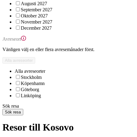
Augusti 2027
September 2027
Oktober 2027
November 2027
December 2027
Avreseort
Vänligen välj en eller flera avresemånader först.
Alla avreseorter
Alla avreseorter
Stockholm
Köpenhamn
Göteborg
Linköping
Sök resa
Sök resa
Resor till Kosovo