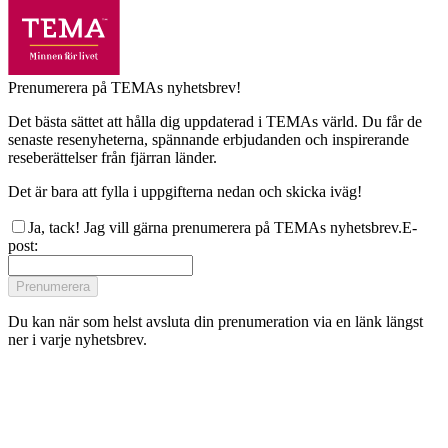
Prenumerera på TEMAs nyhetsbrev!
Det bästa sättet att hålla dig uppdaterad i TEMAs värld. Du får de
senaste resenyheterna, spännande erbjudanden och inspirerande
reseberättelser från fjärran länder.
Det är bara att fylla i uppgifterna nedan och skicka iväg!
Ja, tack! Jag vill gärna prenumerera på TEMAs nyhetsbrev.
E-
post
:
Prenumerera
Du kan när som helst avsluta din prenumeration via en länk längst
ner i varje nyhetsbrev.