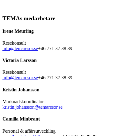
TEMAs medarbetare
Irene Meurling
Resekonsult
info@temaresor.se
+46 771 37 38 39
Victoria Larsson
Resekonsult
info@temaresor.se
+46 771 37 38 39
Kristin Johansson
Marknadskoordinator
kristin.johansson@temaresor.se
Camilla Minbrant
Personal & affärsutveckling