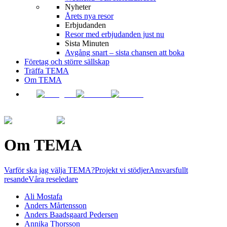
Nyheter
Årets nya resor
Erbjudanden
Resor med erbjudanden just nu
Sista Minuten
Avgång snart – sista chansen att boka
Företag och större sällskap
Träffa TEMA
Om TEMA
Om TEMA
Varför ska jag välja TEMA?
Projekt vi stödjer
Ansvarsfullt
resande
Våra reseledare
Ali Mostafa
Anders Mårtensson
Anders Baadsgaard Pedersen
Annika Thorsson