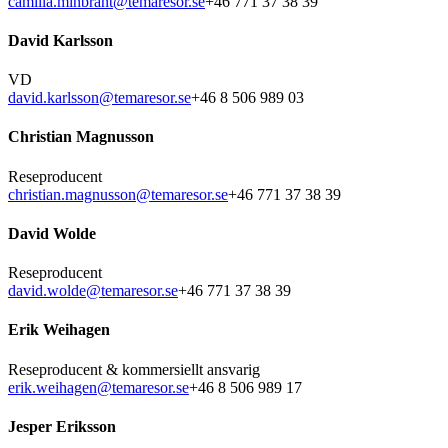
camilla.minbrant@temaresor.se
+46 771 37 38 39
David Karlsson
VD
david.karlsson@temaresor.se
+46 8 506 989 03
Christian Magnusson
Reseproducent
christian.magnusson@temaresor.se
+46 771 37 38 39
David Wolde
Reseproducent
david.wolde@temaresor.se
+46 771 37 38 39
Erik Weihagen
Reseproducent & kommersiellt ansvarig
erik.weihagen@temaresor.se
+46 8 506 989 17
Jesper Eriksson