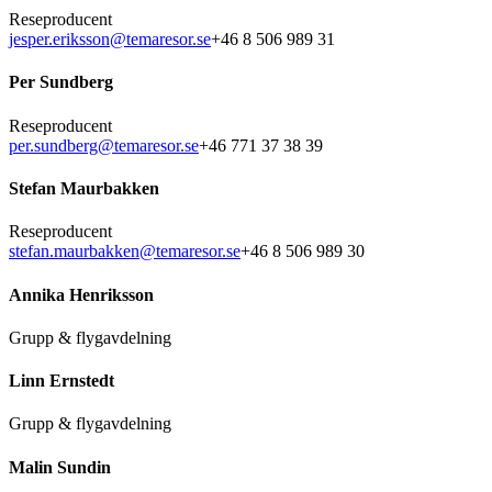
Reseproducent
jesper.eriksson@temaresor.se
+46 8 506 989 31
Per Sundberg
Reseproducent
per.sundberg@temaresor.se
+46 771 37 38 39
Stefan Maurbakken
Reseproducent
stefan.maurbakken@temaresor.se
+46 8 506 989 30
Annika Henriksson
Grupp & flygavdelning
Linn Ernstedt
Grupp & flygavdelning
Malin Sundin