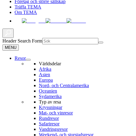
Företag och större sällskap
Träffa TEMA
Om TEMA
Header Search Form
MENU
Resor
Världsdelar
Afrika
Asien
Europa
Nord- och Centralamerika
Oceanien
Sydamerika
Typ av resa
Kryssningar
Mat- och vinresor
Rundresor
Safariresor
Vandringsresor
Weekend- och storstadsresor