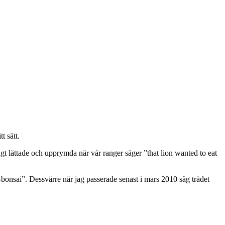
t sätt.
sagt lättade och upprymda när vår ranger säger ”that lion wanted to eat
-bonsai”. Dessvärre när jag passerade senast i mars 2010 såg trädet