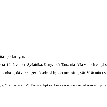
ta i packningen.
etar i är favoriter; Sydafrika, Kenya och Tanzania. Alla var och en på sit
 lejonhane, då vår ranger siktade på lejonet med sitt gevär. Vi är minst 
ya, ”Tanjas-acacia”. En ovanligt vacker akacia som ser ut som en ”jätte