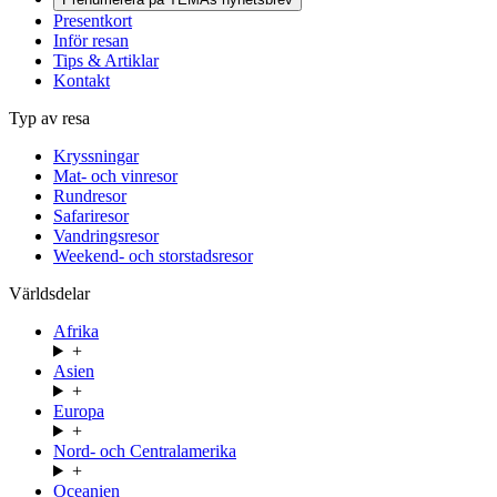
Presentkort
Inför resan
Tips & Artiklar
Kontakt
Typ av resa
Kryssningar
Mat- och vinresor
Rundresor
Safariresor
Vandringsresor
Weekend- och storstadsresor
Världsdelar
Afrika
+
Asien
+
Europa
+
Nord- och Centralamerika
+
Oceanien