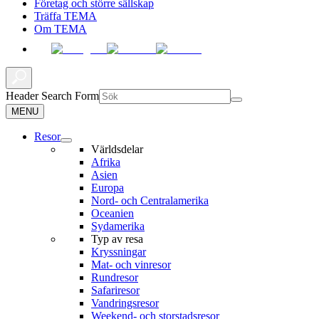
Företag och större sällskap
Träffa TEMA
Om TEMA
Header Search Form
MENU
Resor
Världsdelar
Afrika
Asien
Europa
Nord- och Centralamerika
Oceanien
Sydamerika
Typ av resa
Kryssningar
Mat- och vinresor
Rundresor
Safariresor
Vandringsresor
Weekend- och storstadsresor