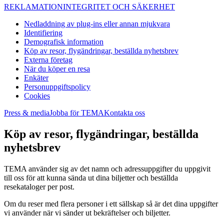
REKLAMATION
INTEGRITET OCH SÄKERHET
Nedladdning av plug-ins eller annan mjukvara
Identifiering
Demografisk information
Köp av resor, flygändringar, beställda nyhetsbrev
Externa företag
När du köper en resa
Enkäter
Personuppgiftspolicy
Cookies
Press & media
Jobba för TEMA
Kontakta oss
Köp av resor, flygändringar, beställda
nyhetsbrev
TEMA använder sig av det namn och adressuppgifter du uppgivit
till oss för att kunna sända ut dina biljetter och beställda
resekataloger per post.
Om du reser med flera personer i ett sällskap så är det dina uppgifter
vi använder när vi sänder ut bekräftelser och biljetter.