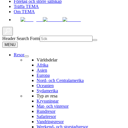
Företag och större sällskap
Träffa TEMA
Om TEMA
Header Search Form
MENU
Resor
Världsdelar
Afrika
Asien
Europa
Nord- och Centralamerika
Oceanien
Sydamerika
Typ av resa
Kryssningar
Mat- och vinresor
Rundresor
Safariresor
Vandringsresor
Weekend- och storstadsresor