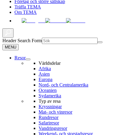
Företag och större sällskap
Träffa TEMA
Om TEMA
Header Search Form
MENU
Resor
Världsdelar
Afrika
Asien
Europa
Nord- och Centralamerika
Oceanien
Sydamerika
Typ av resa
Kryssningar
Mat- och vinresor
Rundresor
Safariresor
Vandringsresor
Weekend- och storstadsresor