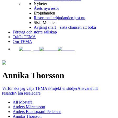
Nyheter
Årets nya resor
Erbjudanden
Resor med erbjudanden just nu
Sista Minuten
Avgång snart – sista chansen att boka
Företag och större sällskap
Träffa TEMA
Om TEMA
Annika Thorsson
Varför ska jag välja TEMA?
Projekt vi stödjer
Ansvarsfullt
resande
Våra reseledare
Ali Mostafa
Anders Mårtensson
Anders Baadsgaard Pedersen
Annika Thorsson