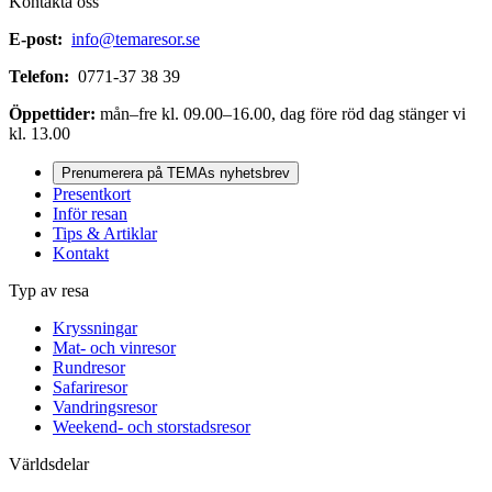
Kontakta oss
E-post:
info@temaresor.se
Telefon:
0771-37 38 39
Öppettider:
mån–fre kl. 09.00–16.00, dag före röd dag stänger vi
kl. 13.00
Prenumerera på TEMAs nyhetsbrev
Presentkort
Inför resan
Tips & Artiklar
Kontakt
Typ av resa
Kryssningar
Mat- och vinresor
Rundresor
Safariresor
Vandringsresor
Weekend- och storstadsresor
Världsdelar