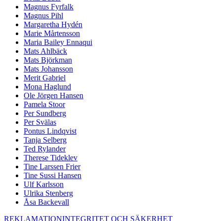
Magnus Fyrfalk
Magnus Pihl
Margaretha Hydén
Marie Mårtensson
Maria Bailey Ennaqui
Mats Ahlbäck
Mats Björkman
Mats Johansson
Merit Gabriel
Mona Haglund
Ole Jörgen Hansen
Pamela Stoor
Per Sundberg
Per Svälas
Pontus Lindqvist
Tanja Selberg
Ted Rylander
Therese Tideklev
Tine Larssen Frier
Tine Sussi Hansen
Ulf Karlsson
Ulrika Stenberg
Åsa Backevall
REKLAMATION
INTEGRITET OCH SÄKERHET