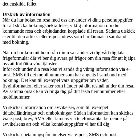
det enskilda fallet.
Utskick av information
När du har bokat en resa med oss använder vi dina personuppgifter
för att skicka bokningsbekräftelse, viktig information om din
kommande resa och erbjudanden kopplade till resan. Sådana utskick
sker till den adress eller e-postadress som har lämnats i samband
med bokning.
När du har kommit hem från din resa sänder vi dig vårt digitala
frågeformulär där vi ber dig svara på frågor om din resa för att hjälpa
oss att förbättra våra tjänster.
Inför och under din resa kan vi sända dig viktig information via e-
post, SMS till det mobilnummer som har angetts i samband med
bokning. Det kan till exempel vara uppgifter om väder,
flyginformation eller saker som händer på ditt resmål under din resa.
Av samma orsak kan vi ringa dig på ditt fasta hemnummer eller
mobilnummer.
Vi skickar information om avvikelser, som till exempel
tidtabelländringar och ombokningar. Sådan information kan skickas
via e-post, brev, SMS eller lämnas via telefonsamtal beroende på
avvikelsens art och vilka kontaktuppgifter vi har till dig.
Vi skickar betalningspåminnelser via e-post, SMS och post.