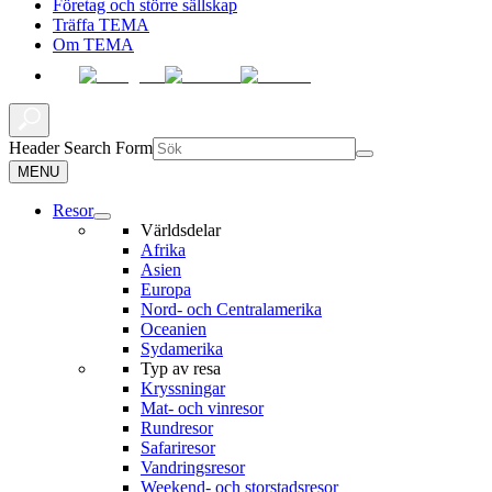
Företag och större sällskap
Träffa TEMA
Om TEMA
Header Search Form
MENU
Resor
Världsdelar
Afrika
Asien
Europa
Nord- och Centralamerika
Oceanien
Sydamerika
Typ av resa
Kryssningar
Mat- och vinresor
Rundresor
Safariresor
Vandringsresor
Weekend- och storstadsresor