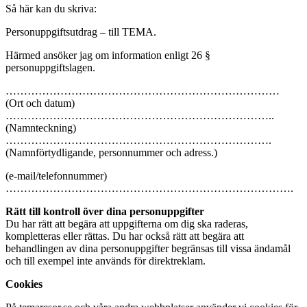
Så här kan du skriva:
Personuppgiftsutdrag – till TEMA.
Härmed ansöker jag om information enligt 26 §
personuppgiftslagen.
…………………………………………………………………
(Ort och datum)
………………………………………………………………..
(Namnteckning)
……………………………………………………………….
(Namnförtydligande, personnummer och adress.)
(e-mail/telefonnummer)
…………………………………………………………………….
Rätt till kontroll över dina personuppgifter
Du har rätt att begära att uppgifterna om dig ska raderas,
kompletteras eller rättas. Du har också rätt att begära att
behandlingen av dina personuppgifter begränsas till vissa ändamål
och till exempel inte används för direktreklam.
Cookies