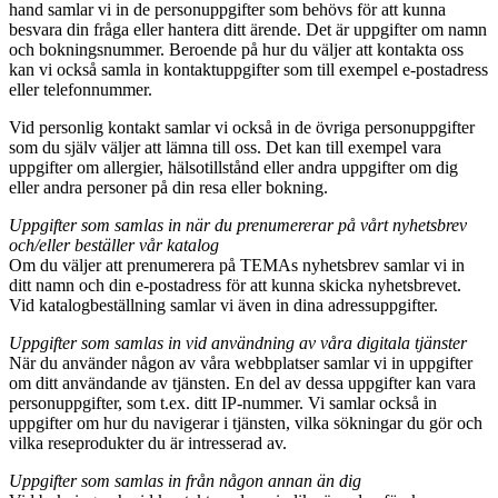
hand samlar vi in de personuppgifter som behövs för att kunna
besvara din fråga eller hantera ditt ärende. Det är uppgifter om namn
och bokningsnummer. Beroende på hur du väljer att kontakta oss
kan vi också samla in kontaktuppgifter som till exempel e-postadress
eller telefonnummer.
Vid personlig kontakt samlar vi också in de övriga personuppgifter
som du själv väljer att lämna till oss. Det kan till exempel vara
uppgifter om allergier, hälsotillstånd eller andra uppgifter om dig
eller andra personer på din resa eller bokning.
Uppgifter som samlas in när du prenumererar på vårt nyhetsbrev
och/eller beställer vår katalog
Om du väljer att prenumerera på TEMAs nyhetsbrev samlar vi in
ditt namn och din e-postadress för att kunna skicka nyhetsbrevet.
Vid katalogbeställning samlar vi även in dina adressuppgifter.
Uppgifter som samlas in vid användning av våra digitala tjänster
När du använder någon av våra webbplatser samlar vi in uppgifter
om ditt användande av tjänsten. En del av dessa uppgifter kan vara
personuppgifter, som t.ex. ditt IP-nummer. Vi samlar också in
uppgifter om hur du navigerar i tjänsten, vilka sökningar du gör och
vilka reseprodukter du är intresserad av.
Uppgifter som samlas in från någon annan än dig