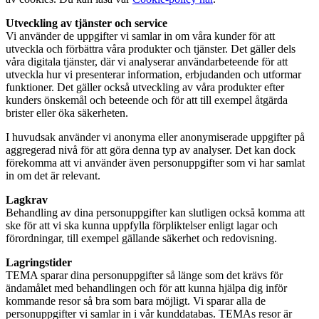
Utveckling av tjänster och service
Vi använder de uppgifter vi samlar in om våra kunder för att
utveckla och förbättra våra produkter och tjänster. Det gäller dels
våra digitala tjänster, där vi analyserar användarbeteende för att
utveckla hur vi presenterar information, erbjudanden och utformar
funktioner. Det gäller också utveckling av våra produkter efter
kunders önskemål och beteende och för att till exempel åtgärda
brister eller öka säkerheten.
I huvudsak använder vi anonyma eller anonymiserade uppgifter på
aggregerad nivå för att göra denna typ av analyser. Det kan dock
förekomma att vi använder även personuppgifter som vi har samlat
in om det är relevant.
Lagkrav
Behandling av dina personuppgifter kan slutligen också komma att
ske för att vi ska kunna uppfylla förpliktelser enligt lagar och
förordningar, till exempel gällande säkerhet och redovisning.
Lagringstider
TEMA sparar dina personuppgifter så länge som det krävs för
ändamålet med behandlingen och för att kunna hjälpa dig inför
kommande resor så bra som bara möjligt. Vi sparar alla de
personuppgifter vi samlar in i vår kunddatabas. TEMAs resor är