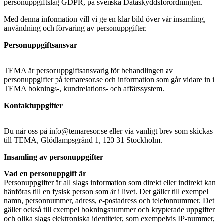
personuppgiftslag GDPR, på svenska Dataskyddsförordningen.
Med denna information vill vi ge en klar bild över vår insamling,
användning och förvaring av personuppgifter.
Personuppgiftsansvar
TEMA är personuppgiftsansvarig för behandlingen av
personuppgifter på temaresor.se och information som går vidare in i
TEMA boknings-, kundrelations- och affärssystem.
Kontaktuppgifter
Du når oss på info@temaresor.se eller via vanligt brev som skickas
till TEMA, Glödlampsgränd 1, 120 31 Stockholm.
Insamling av personuppgifter
Vad en personuppgift är
Personuppgifter är all slags information som direkt eller indirekt kan
hänföras till en fysisk person som är i livet. Det gäller till exempel
namn, personnummer, adress, e-postadress och telefonnummer. Det
gäller också till exempel bokningsnummer och krypterade uppgifter
och olika slags elektroniska identiteter, som exempelvis IP-nummer,