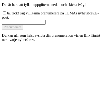
Det är bara att fylla i uppgifterna nedan och skicka iväg!
Ja, tack! Jag vill gärna prenumerera på TEMAs nyhetsbrev.
E-
post
:
Prenumerera
Du kan när som helst avsluta din prenumeration via en länk längst
ner i varje nyhetsbrev.