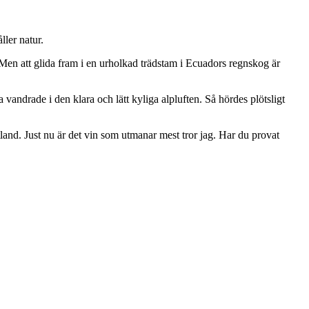
ller natur.
. Men att glida fram i en urholkad trädstam i Ecuadors regnskog är
 vandrade i den klara och lätt kyliga alpluften. Så hördes plötsligt
land. Just nu är det vin som utmanar mest tror jag. Har du provat