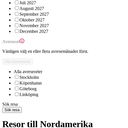
Juli 2027
Augusti 2027
September 2027
Oktober 2027
November 2027
December 2027
Avreseort
Vänligen välj en eller flera avresemånader först.
Alla avreseorter
Alla avreseorter
Stockholm
Köpenhamn
Göteborg
Linköping
Sök resa
Sök resa
Resor till Nordamerika