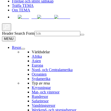
Företag och större sällskap
Träffa TEMA
Om TEMA
Header Search Form
MENU
Resor
Världsdelar
Afrika
Asien
Europa
Nord- och Centralamerika
Oceanien
Sydamerika
Typ av resa
Kryssningar
Mat- och vinresor
Rundresor
Safariresor
Vandringsresor
Weekend- och storstadsresor