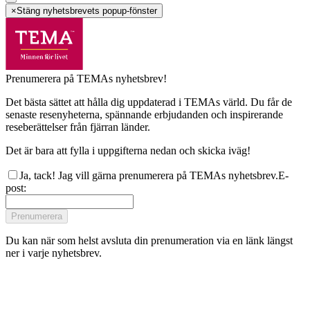
×
Stäng nyhetsbrevets popup-fönster
Prenumerera på TEMAs nyhetsbrev!
Det bästa sättet att hålla dig uppdaterad i TEMAs värld. Du får de
senaste resenyheterna, spännande erbjudanden och inspirerande
reseberättelser från fjärran länder.
Det är bara att fylla i uppgifterna nedan och skicka iväg!
Ja, tack! Jag vill gärna prenumerera på TEMAs nyhetsbrev.
E-
post
:
Prenumerera
Du kan när som helst avsluta din prenumeration via en länk längst
ner i varje nyhetsbrev.