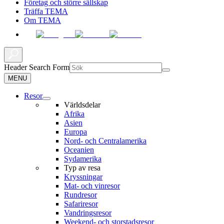
Företag och större sällskap
Träffa TEMA
Om TEMA
Header Search Form
MENU
Resor
Världsdelar
Afrika
Asien
Europa
Nord- och Centralamerika
Oceanien
Sydamerika
Typ av resa
Kryssningar
Mat- och vinresor
Rundresor
Safariresor
Vandringsresor
Weekend- och storstadsresor