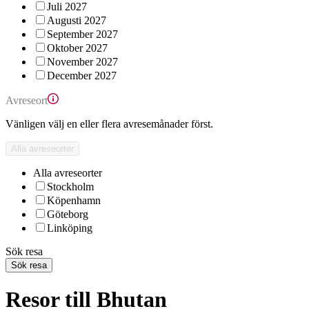
Juli 2027
Augusti 2027
September 2027
Oktober 2027
November 2027
December 2027
Avreseort
Vänligen välj en eller flera avresemånader först.
Alla avreseorter
Alla avreseorter
Stockholm
Köpenhamn
Göteborg
Linköping
Sök resa
Sök resa
Resor till Bhutan