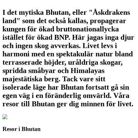
I det mytiska Bhutan, eller "Åskdrakens
land" som det också kallas, propagerar
kungen för ökad bruttonationallycka
istället för ökad BNP. Här jagas inga djur
och ingen skog avverkas. Livet levs i
harmoni med en spektakulär natur bland
terrasserade höjder, uråldriga skogar,
spridda småbyar och Himalayas
majestätiska berg. Tack vare sitt
isolerade läge har Bhutan fortsatt gå sin
egen väg i en föränderlig omvärld. Våra
resor till Bhutan ger dig minnen för livet.
Resor i Bhutan