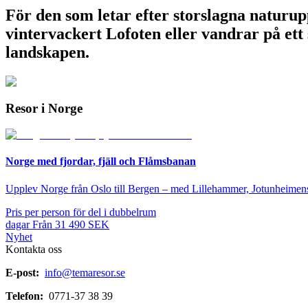
För den som letar efter storslagna naturupp
vintervackert Lofoten eller vandrar på ett
landskapen.
Resor i Norge
Norge med fjordar, fjäll och Flåmsbanan
Upplev Norge från Oslo till Bergen – med Lillehammer, Jotunheimens 
Pris per person för del i dubbelrum
dagar
Från
31 490
SEK
Nyhet
Kontakta oss
E-post:
info@temaresor.se
Telefon:
0771-37 38 39