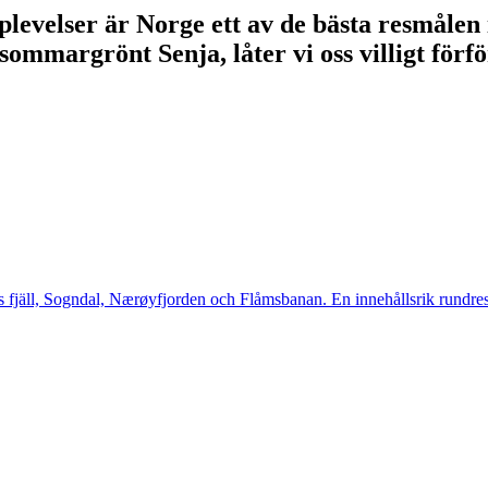
levelser är Norge ett av de bästa resmålen i
 sommargrönt Senja, låter vi oss villigt för
fjäll, Sogndal, Nærøyfjorden och Flåmsbanan. En innehållsrik rundres