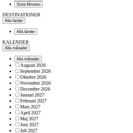
Sista Minuten
DESTINATIONER
Alla länder
Alla länder
KALENDER
Alla månader
Alla månader
Augusti 2026
September 2026
Oktober 2026
November 2026
December 2026
Januari 2027
Februari 2027
Mars 2027
April 2027
Maj 2027
Juni 2027
Juli 2027