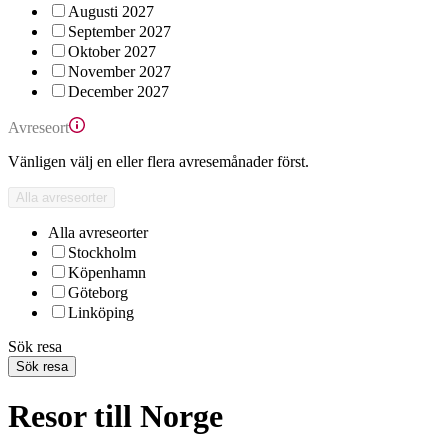
Augusti 2027
September 2027
Oktober 2027
November 2027
December 2027
Avreseort
Vänligen välj en eller flera avresemånader först.
Alla avreseorter
Alla avreseorter
Stockholm
Köpenhamn
Göteborg
Linköping
Sök resa
Sök resa
Resor till Norge