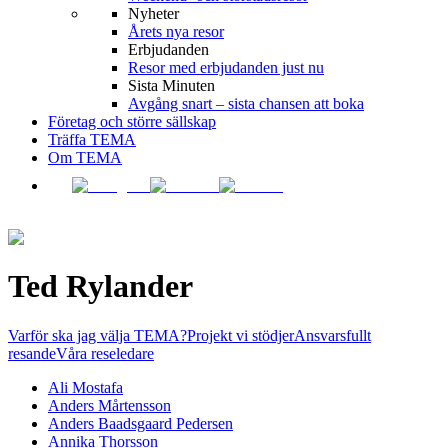
Nyheter
Årets nya resor
Erbjudanden
Resor med erbjudanden just nu
Sista Minuten
Avgång snart – sista chansen att boka
Företag och större sällskap
Träffa TEMA
Om TEMA
Ted Rylander
Varför ska jag välja TEMA?
Projekt vi stödjer
Ansvarsfullt
resande
Våra reseledare
Ali Mostafa
Anders Mårtensson
Anders Baadsgaard Pedersen
Annika Thorsson