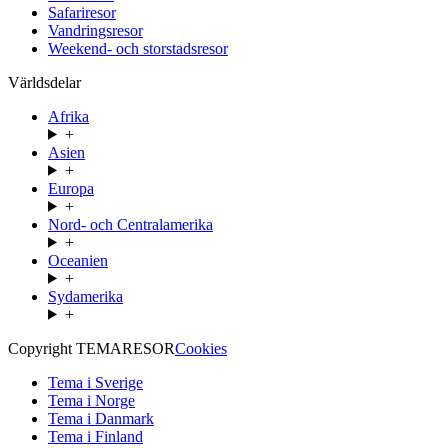
Safariresor
Vandringsresor
Weekend- och storstadsresor
Världsdelar
Afrika
+
Asien
+
Europa
+
Nord- och Centralamerika
+
Oceanien
+
Sydamerika
+
Copyright TEMARESOR
Cookies
Tema i Sverige
Tema i Norge
Tema i Danmark
Tema i Finland