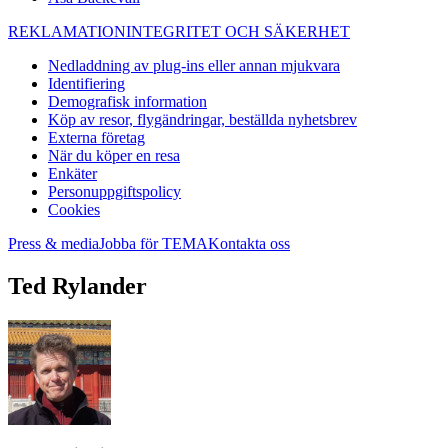
REKLAMATION
INTEGRITET OCH SÄKERHET
Nedladdning av plug-ins eller annan mjukvara
Identifiering
Demografisk information
Köp av resor, flygändringar, beställda nyhetsbrev
Externa företag
När du köper en resa
Enkäter
Personuppgiftspolicy
Cookies
Press & media
Jobba för TEMA
Kontakta oss
Ted Rylander