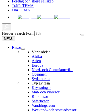
Företag och större sällskap
Träffa TEMA
Om TEMA
Header Search Form
MENU
Resor
Världsdelar
Afrika
Asien
Europa
Nord- och Centralamerika
Oceanien
Sydamerika
Typ av resa
Kryssningar
Mat- och vinresor
Rundresor
Safariresor
Vandringsresor
Weekend- och storstadsresor