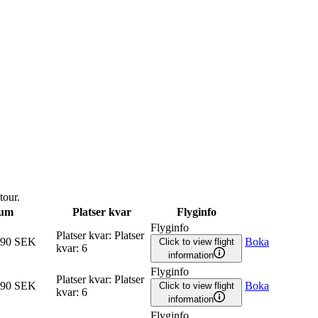
tour.
rum
Platser kvar
Flyginfo
Flyginfo
Platser kvar
:
Platser
390 SEK
Boka
Click to view flight
kvar
:
6
information
Flyginfo
Platser kvar
:
Platser
290 SEK
Boka
Click to view flight
kvar
:
6
information
Flyginfo