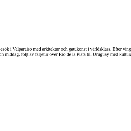
sök i Valparaiso med arkitektur och gatukonst i världsklass. Efter ving
ddag, följt av färjetur över Rio de la Plata till Uruguay med kulturar