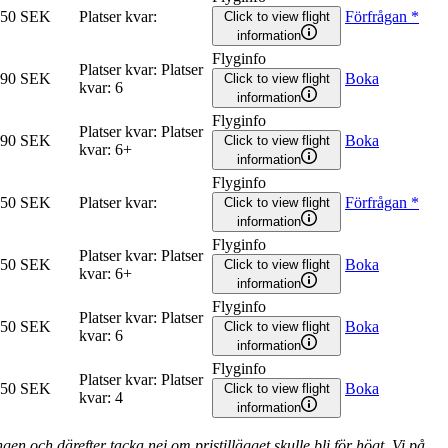
750 SEK
Platser kvar
:
Förfrågan
*
Click to view flight
information
Flyginfo
Platser kvar
:
Platser
990 SEK
Boka
Click to view flight
kvar
:
6
information
Flyginfo
Platser kvar
:
Platser
890 SEK
Boka
Click to view flight
kvar
:
6+
information
Flyginfo
650 SEK
Platser kvar
:
Förfrågan
*
Click to view flight
information
Flyginfo
Platser kvar
:
Platser
950 SEK
Boka
Click to view flight
kvar
:
6+
information
Flyginfo
Platser kvar
:
Platser
950 SEK
Boka
Click to view flight
kvar
:
6
information
Flyginfo
Platser kvar
:
Platser
950 SEK
Boka
Click to view flight
kvar
:
4
information
n och därefter tacka nej om pristillägget skulle bli för högt. Vi på