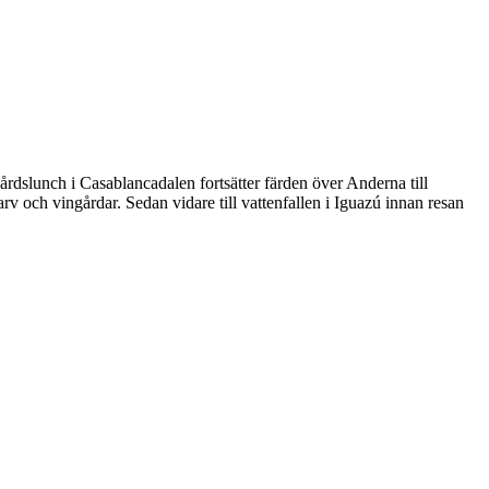
årdslunch i Casablancadalen fortsätter färden över Anderna till
v och vingårdar. Sedan vidare till vattenfallen i Iguazú innan resan