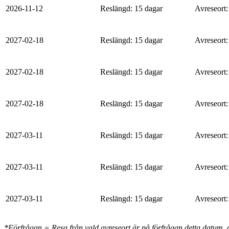
2026-11-12
Reslängd
:
15 dagar
Avreseort
:
2027-02-18
Reslängd
:
15 dagar
Avreseort
:
2027-02-18
Reslängd
:
15 dagar
Avreseort
:
2027-02-18
Reslängd
:
15 dagar
Avreseort
:
2027-03-11
Reslängd
:
15 dagar
Avreseort
:
2027-03-11
Reslängd
:
15 dagar
Avreseort
:
2027-03-11
Reslängd
:
15 dagar
Avreseort
:
*Förfrågan = Resa från vald avreseort är på förfrågan detta datum, och