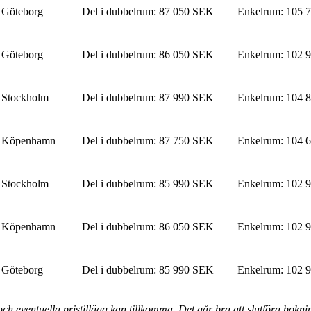
Göteborg
Del i dubbelrum
:
87 050 SEK
Enkelrum
:
105 
Göteborg
Del i dubbelrum
:
86 050 SEK
Enkelrum
:
102 
Stockholm
Del i dubbelrum
:
87 990 SEK
Enkelrum
:
104 
Köpenhamn
Del i dubbelrum
:
87 750 SEK
Enkelrum
:
104 
Stockholm
Del i dubbelrum
:
85 990 SEK
Enkelrum
:
102 
Köpenhamn
Del i dubbelrum
:
86 050 SEK
Enkelrum
:
102 
Göteborg
Del i dubbelrum
:
85 990 SEK
Enkelrum
:
102 
 eventuella pristillägg kan tillkomma. Det går bra att slutföra bokninge