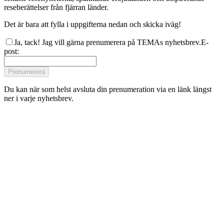
reseberättelser från fjärran länder.
Det är bara att fylla i uppgifterna nedan och skicka iväg!
Ja, tack! Jag vill gärna prenumerera på TEMAs nyhetsbrev.
E-
post
:
Prenumerera
Du kan när som helst avsluta din prenumeration via en länk längst
ner i varje nyhetsbrev.