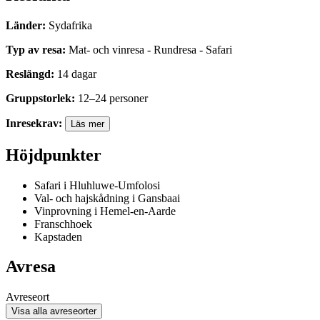
Länder
:
Sydafrika
Typ av resa
:
Mat- och vinresa - Rundresa - Safari
Reslängd
:
14
dagar
Gruppstorlek
:
12
–
24
personer
Inresekrav
:
Läs mer
Höjdpunkter
Safari i Hluhluwe-Umfolosi
Val- och hajskådning i Gansbaai
Vinprovning i Hemel-en-Aarde
Franschhoek
Kapstaden
Avresa
Avreseort
Visa alla avreseorter