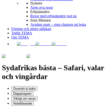
Nyheter
Årets nya resor
Erbjudanden
Resor med erbjudanden just nu
Sista Minuten
Avgång snart – sista chansen att boka
Företag och större sällskap
Träffa TEMA
Om TEMA
Sydafrikas bästa – Safari, valar
och vingårdar
Översikt & boka
Dagsprogram
Viktigt om resan
Hotell/boende