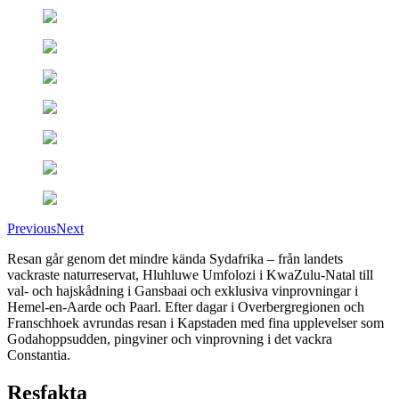
Previous
Next
Resan går genom det mindre kända Sydafrika – från landets
vackraste naturreservat, Hluhluwe Umfolozi i KwaZulu-Natal till
val- och hajskådning i Gansbaai och exklusiva vinprovningar i
Hemel-en-Aarde och Paarl. Efter dagar i Overbergregionen och
Franschhoek avrundas resan i Kapstaden med fina upplevelser som
Godahoppsudden, pingviner och vinprovning i det vackra
Constantia.
Resfakta