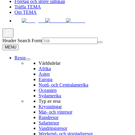
Företag och större sällskap
Träffa TEMA
Om TEMA
Header Search Form
MENU
Resor
Världsdelar
Afrika
Asien
Europa
Nord- och Centralamerika
Oceanien
Sydamerika
Typ av resa
Kryssningar
Mat- och vinresor
Rundresor
Safariresor
Vandringsresor
Weekend- och storstadsresor