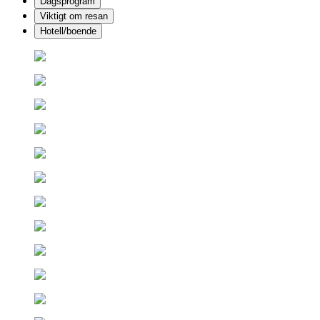
Dagsprogram
Viktigt om resan
Hotell/boende