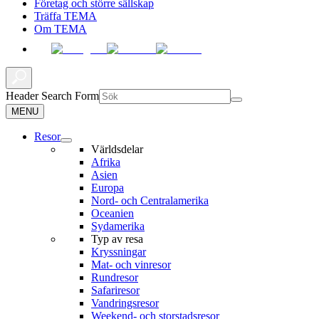
Företag och större sällskap
Träffa TEMA
Om TEMA
Header Search Form
MENU
Resor
Världsdelar
Afrika
Asien
Europa
Nord- och Centralamerika
Oceanien
Sydamerika
Typ av resa
Kryssningar
Mat- och vinresor
Rundresor
Safariresor
Vandringsresor
Weekend- och storstadsresor