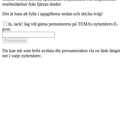
reseberättelser från fjärran länder.
Det är bara att fylla i uppgifterna nedan och skicka iväg!
Ja, tack! Jag vill gärna prenumerera på TEMAs nyhetsbrev.
E-
post
:
Prenumerera
Du kan när som helst avsluta din prenumeration via en länk längst
ner i varje nyhetsbrev.