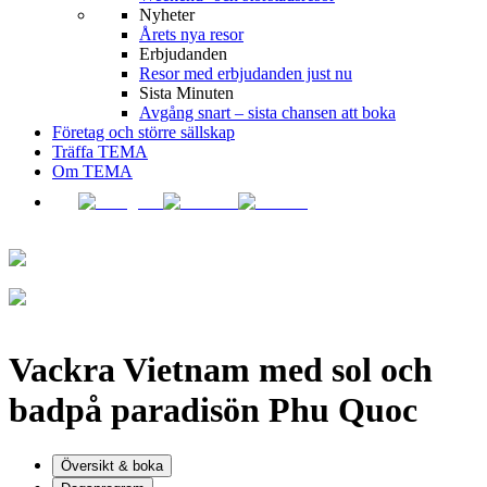
Nyheter
Årets nya resor
Erbjudanden
Resor med erbjudanden just nu
Sista Minuten
Avgång snart – sista chansen att boka
Företag och större sällskap
Träffa TEMA
Om TEMA
Vackra Vietnam med sol och
bad
på paradisön Phu Quoc
Översikt & boka