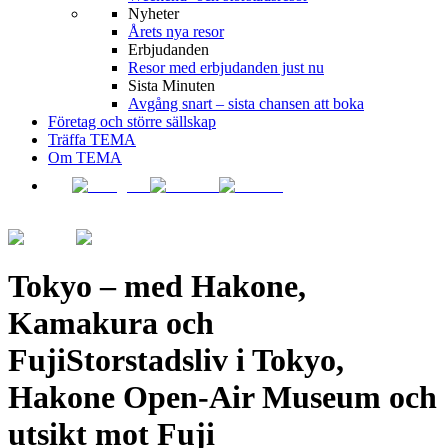
Nyheter
Årets nya resor
Erbjudanden
Resor med erbjudanden just nu
Sista Minuten
Avgång snart – sista chansen att boka
Företag och större sällskap
Träffa TEMA
Om TEMA
Tokyo – med Hakone,
Kamakura och
Fuji
Storstadsliv i Tokyo,
Hakone Open-Air Museum och
utsikt mot Fuji