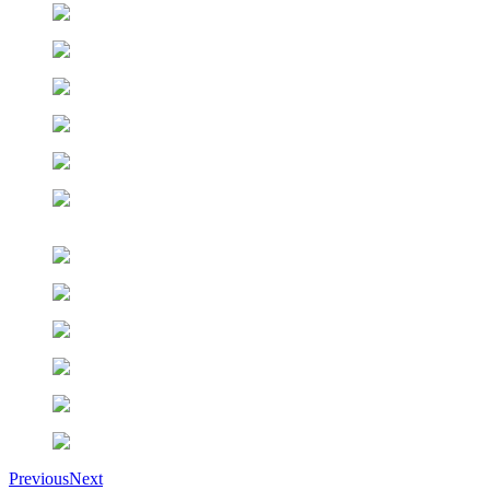
Previous
Next