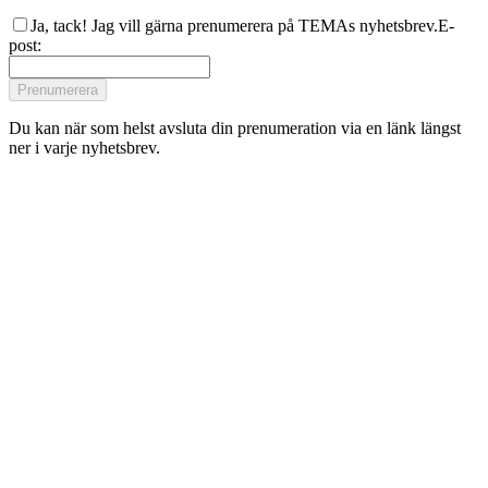
Ja, tack! Jag vill gärna prenumerera på TEMAs nyhetsbrev.
E-
post
:
Prenumerera
Du kan när som helst avsluta din prenumeration via en länk längst
ner i varje nyhetsbrev.