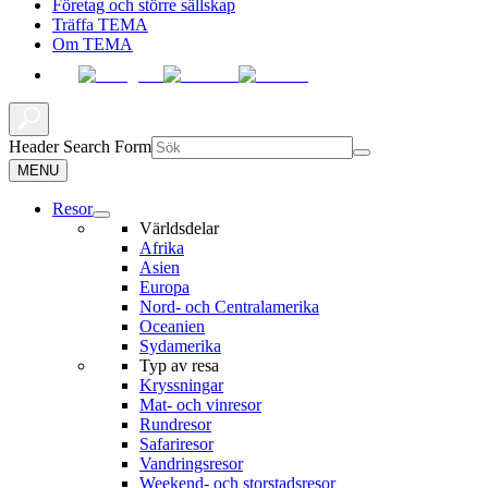
Företag och större sällskap
Träffa TEMA
Om TEMA
Header Search Form
MENU
Resor
Världsdelar
Afrika
Asien
Europa
Nord- och Centralamerika
Oceanien
Sydamerika
Typ av resa
Kryssningar
Mat- och vinresor
Rundresor
Safariresor
Vandringsresor
Weekend- och storstadsresor