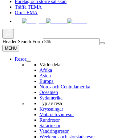
Företag och större sällskap
Träffa TEMA
Om TEMA
Header Search Form
MENU
Resor
Världsdelar
Afrika
Asien
Europa
Nord- och Centralamerika
Oceanien
Sydamerika
Typ av resa
Kryssningar
Mat- och vinresor
Rundresor
Safariresor
Vandringsresor
Weekend- och storstadsresor