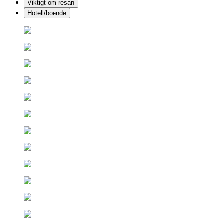
Viktigt om resan
Hotell/boende