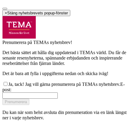
×
Stäng nyhetsbrevets popup-fönster
Prenumerera på TEMAs nyhetsbrev!
Det bästa sättet att hålla dig uppdaterad i TEMAs värld. Du får de
senaste resenyheterna, spännande erbjudanden och inspirerande
reseberättelser från fjärran länder.
Det är bara att fylla i uppgifterna nedan och skicka iväg!
Ja, tack! Jag vill gärna prenumerera på TEMAs nyhetsbrev.
E-
post
:
Prenumerera
Du kan när som helst avsluta din prenumeration via en länk längst
ner i varje nyhetsbrev.