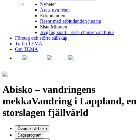
Nyheter
Årets nya resor
Erbjudanden
Resor med erbjudanden just nu
Sista Minuten
Avgång snart – sista chansen att boka
Företag och större sällskap
Träffa TEMA
Om TEMA
Abisko – vandringens
mekka
Vandring i Lappland, en
storslagen fjällvärld
Översikt & boka
Dagsprogram