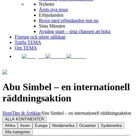
Nyheter
Årets nya resor
Erbjudanden
Resor med erbjudanden just nu
Sista Minuten
Avgång snart – sista chansen att boka
Företag och större sällskap
Träffa TEMA
Om TEMA
Abu Simbel – en internationell
räddningsaktion
Hem
Tips & Artiklar
Abu Simbel – en internationell räddningsaktion
ALLA KONTINENTER
Afrika
Asien
Europa
Nordamerika
Oceanien
Sydamerika
Alla kategorier