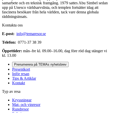
samarbete och en teknisk framgång. 1979 sattes Abu Simbel sedan
upp på Unesco världsarvslista, och templen fortsätter idag att
fascinera besökare från hela världen, tack vare denna globala
räddningsinsats.
Kontakta oss
E-post:
info@temaresor.se
Telefon:
0771-37 38 39
Öppettider:
mån–fre kl. 09.00–16.00, dag före röd dag stänger vi
kl. 13.00
Prenumerera på TEMAs nyhetsbrev
Presentkort
Inför resan
Tips & Artiklar
Kontakt
Typ av resa
Kryssningar
Mat- och vinresor
Rundresor