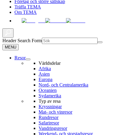
Företag och större sällskap
Träffa TEMA
Om TEMA
Header Search Form
MENU
Resor
Världsdelar
Afrika
Asien
Europa
Nord- och Centralamerika
Oceanien
Sydamerika
Typ av resa
Kryssningar
Mat- och vinresor
Rundresor
Safariresor
Vandringsresor
Weekend- och storstadsresor