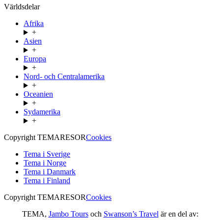
Världsdelar
Afrika
+
Asien
+
Europa
+
Nord- och Centralamerika
+
Oceanien
+
Sydamerika
+
Copyright TEMARESOR
Cookies
Tema i Sverige
Tema i Norge
Tema i Danmark
Tema i Finland
Copyright TEMARESOR
Cookies
TEMA,
Jambo Tours
och
Swanson’s Travel
är en del av: