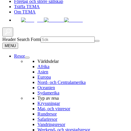
Företag och större sällskap
Träffa TEMA
Om TEMA
Header Search Form
MENU
Resor
Världsdelar
Afrika
Asien
Europa
Nord- och Centralamerika
Oceanien
Sydamerika
Typ av resa
Kryssningar
Mat- och vinresor
Rundresor
Safariresor
Vandringsresor
Weekend- och storstadsresor