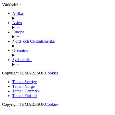
Världsdelar
Afrika
+
Asien
+
Europa
+
Nord- och Centralamerika
+
Oceanien
+
Sydamerika
+
Copyright TEMARESOR
Cookies
Tema i Sverige
Tema i Norge
Tema i Danmark
Tema i Finland
Copyright TEMARESOR
Cookies