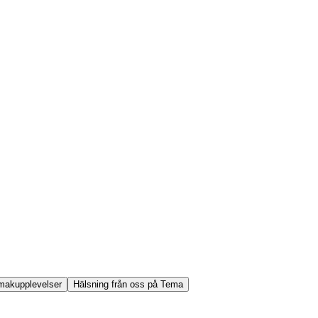
makupplevelser
Hälsning från oss på Tema