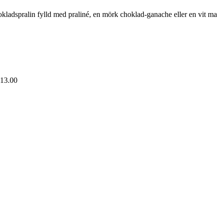
chokladspralin fylld med praliné, en mörk choklad-ganache eller en vit 
 13.00