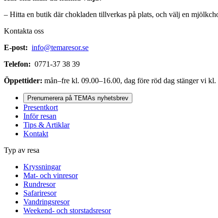
– Hitta en butik där chokladen tillverkas på plats, och välj en mjölk
Kontakta oss
E-post:
info@temaresor.se
Telefon:
0771-37 38 39
Öppettider:
mån–fre kl. 09.00–16.00, dag före röd dag stänger vi kl.
Prenumerera på TEMAs nyhetsbrev
Presentkort
Inför resan
Tips & Artiklar
Kontakt
Typ av resa
Kryssningar
Mat- och vinresor
Rundresor
Safariresor
Vandringsresor
Weekend- och storstadsresor