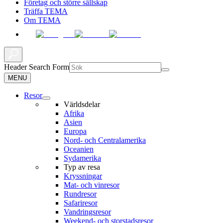
Företag och större sällskap
Träffa TEMA
Om TEMA
Header Search Form
MENU
Resor
Världsdelar
Afrika
Asien
Europa
Nord- och Centralamerika
Oceanien
Sydamerika
Typ av resa
Kryssningar
Mat- och vinresor
Rundresor
Safariresor
Vandringsresor
Weekend- och storstadsresor