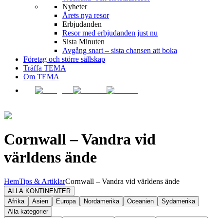
Nyheter
Årets nya resor
Erbjudanden
Resor med erbjudanden just nu
Sista Minuten
Avgång snart – sista chansen att boka
Företag och större sällskap
Träffa TEMA
Om TEMA
Cornwall – Vandra vid
världens ände
Hem
Tips & Artiklar
Cornwall – Vandra vid världens ände
ALLA KONTINENTER
Afrika
Asien
Europa
Nordamerika
Oceanien
Sydamerika
Alla kategorier