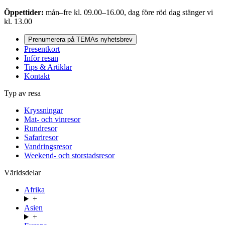
Öppettider:
mån–fre kl. 09.00–16.00, dag före röd dag stänger vi
kl. 13.00
Prenumerera på TEMAs nyhetsbrev
Presentkort
Inför resan
Tips & Artiklar
Kontakt
Typ av resa
Kryssningar
Mat- och vinresor
Rundresor
Safariresor
Vandringsresor
Weekend- och storstadsresor
Världsdelar
Afrika
+
Asien
+