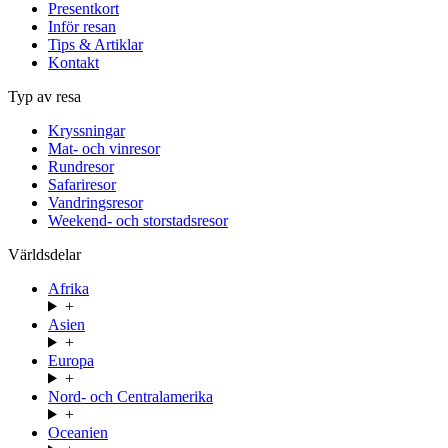
Presentkort
Inför resan
Tips & Artiklar
Kontakt
Typ av resa
Kryssningar
Mat- och vinresor
Rundresor
Safariresor
Vandringsresor
Weekend- och storstadsresor
Världsdelar
Afrika
+
Asien
+
Europa
+
Nord- och Centralamerika
+
Oceanien