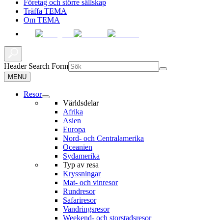
Företag och större sällskap
Träffa TEMA
Om TEMA
Header Search Form
MENU
Resor
Världsdelar
Afrika
Asien
Europa
Nord- och Centralamerika
Oceanien
Sydamerika
Typ av resa
Kryssningar
Mat- och vinresor
Rundresor
Safariresor
Vandringsresor
Weekend- och storstadsresor