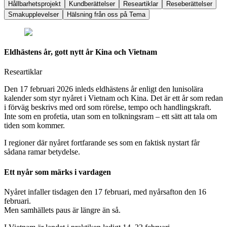
Hållbarhetsprojekt
Kundberättelser
Researtiklar
Reseberättelser
Smakupplevelser
Hälsning från oss på Tema
Eldhästens år, gott nytt år Kina och Vietnam
Researtiklar
Den 17 februari 2026 inleds eldhästens år enligt den lunisolära
kalender som styr nyåret i Vietnam och Kina. Det är ett år som redan
i förväg beskrivs med ord som rörelse, tempo och handlingskraft.
Inte som en profetia, utan som en tolkningsram – ett sätt att tala om
tiden som kommer.
I regioner där nyåret fortfarande ses som en faktisk nystart får
sådana ramar betydelse.
Ett nyår som märks i vardagen
Nyåret infaller tisdagen den 17 februari, med nyårsafton den 16
februari.
Men samhällets paus är längre än så.