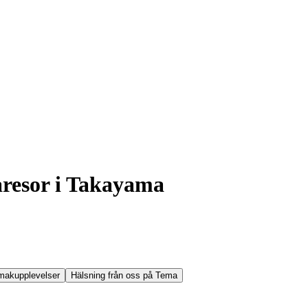
aresor i Takayama
makupplevelser
Hälsning från oss på Tema