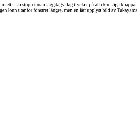
om ett sista stopp innan läggdags. Jag trycker på alla konstiga knappar
gen lönn utanför fönstret längre, men en lätt upplyst bild av Takayama