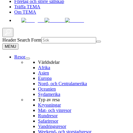
Företag och större sällskap
Träffa TEMA
Om TEMA
Header Search Form
MENU
Resor
Världsdelar
Afrika
Asien
Europa
Nord- och Centralamerika
Oceanien
Sydamerika
Typ av resa
Kryssningar
Mat- och vinresor
Rundresor
Safariresor
Vandringsresor
Weekend- och storstadsresor