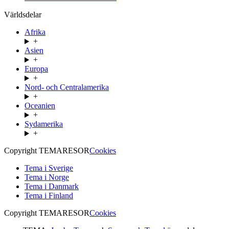
Världsdelar
Afrika
+
Asien
+
Europa
+
Nord- och Centralamerika
+
Oceanien
+
Sydamerika
+
Copyright TEMARESOR
Cookies
Tema i Sverige
Tema i Norge
Tema i Danmark
Tema i Finland
Copyright TEMARESOR
Cookies