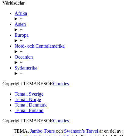
Världsdelar
Afrika
+
Asien
+
Europa
+
Nord- och Centralamerika
+
Oceanien
+
Sydamerika
+
Copyright TEMARESOR
Cookies
Tema i Sverige
Tema i Norge
Tema i Danmark
Tema i Finland
Copyright TEMARESOR
Cookies
TEMA,
Jambo Tours
och
Swanson’s Travel
är en del av: