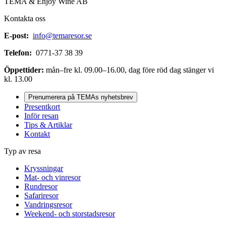
TEMA & Enjoy Wine AB
Kontakta oss
E-post:
info@temaresor.se
Telefon:
0771-37 38 39
Öppettider:
mån–fre kl. 09.00–16.00, dag före röd dag stänger vi
kl. 13.00
Prenumerera på TEMAs nyhetsbrev
Presentkort
Inför resan
Tips & Artiklar
Kontakt
Typ av resa
Kryssningar
Mat- och vinresor
Rundresor
Safariresor
Vandringsresor
Weekend- och storstadsresor