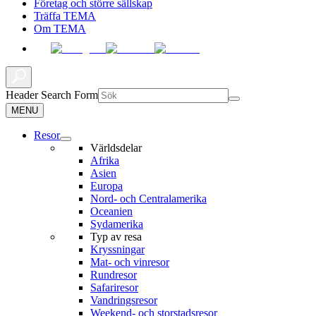
Företag och större sällskap
Träffa TEMA
Om TEMA
Header Search Form
MENU
Resor
Världsdelar
Afrika
Asien
Europa
Nord- och Centralamerika
Oceanien
Sydamerika
Typ av resa
Kryssningar
Mat- och vinresor
Rundresor
Safariresor
Vandringsresor
Weekend- och storstadsresor