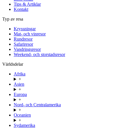
Tips & Artiklar
Kontakt
Typ av resa
Kryssningar
Mat- och vinresor
Rundresor
Safariresor
Vandringsresor
Weekend- och storstadsresor
Världsdelar
Afrika
+
Asien
+
Europa
+
Nord- och Centralamerika
+
Oceanien
+
Sydamerika