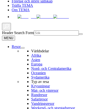
Företag och större sällskap
Träffa TEMA
Om TEMA
Header Search Form
MENU
Resor
Världsdelar
Afrika
Asien
Europa
Nord- och Centralamerika
Oceanien
Sydamerika
Typ av resa
Kryssningar
Mat- och vinresor
Rundresor
Safariresor
Vandringsresor
Weekend- och storstadsresor