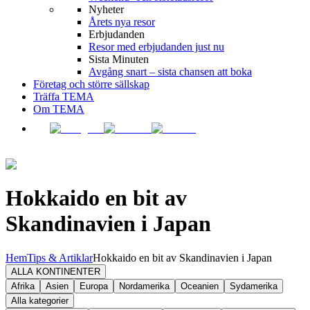
Nyheter
Årets nya resor
Erbjudanden
Resor med erbjudanden just nu
Sista Minuten
Avgång snart – sista chansen att boka
Företag och större sällskap
Träffa TEMA
Om TEMA
Hokkaido en bit av
Skandinavien i Japan
Hem
Tips & Artiklar
Hokkaido en bit av Skandinavien i Japan
ALLA KONTINENTER
Afrika
Asien
Europa
Nordamerika
Oceanien
Sydamerika
Alla kategorier