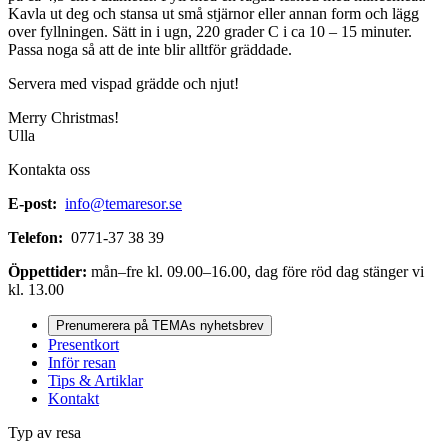
Kavla ut deg och stansa ut små stjärnor eller annan form och lägg
over fyllningen. Sätt in i ugn, 220 grader C i ca 10 – 15 minuter.
Passa noga så att de inte blir alltför gräddade.
Servera med vispad grädde och njut!
Merry Christmas!
Ulla
Kontakta oss
E-post:
info@temaresor.se
Telefon:
0771-37 38 39
Öppettider:
mån–fre kl. 09.00–16.00, dag före röd dag stänger vi
kl. 13.00
Prenumerera på TEMAs nyhetsbrev
Presentkort
Inför resan
Tips & Artiklar
Kontakt
Typ av resa