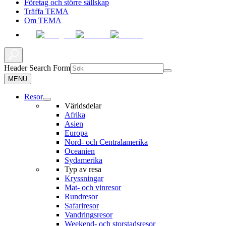
Företag och större sällskap
Träffa TEMA
Om TEMA
Header Search Form
MENU
Resor
Världsdelar
Afrika
Asien
Europa
Nord- och Centralamerika
Oceanien
Sydamerika
Typ av resa
Kryssningar
Mat- och vinresor
Rundresor
Safariresor
Vandringsresor
Weekend- och storstadsresor