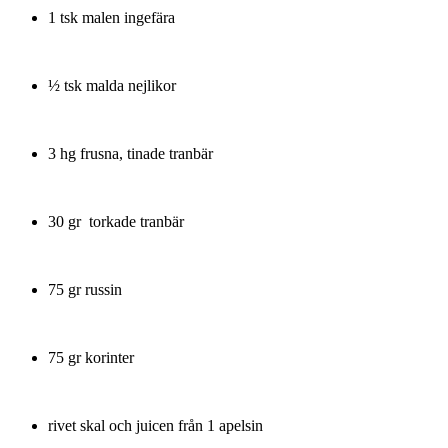
1 tsk malen ingefära
½ tsk malda nejlikor
3 hg frusna, tinade tranbär
30 gr torkade tranbär
75 gr russin
75 gr korinter
rivet skal och juicen från 1 apelsin