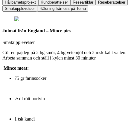
Hållbarhetsprojekt
Kundberättelser
Researtiklar
Reseberättelser
Smakupplevelser
Hälsning från oss på Tema
Julmat från England – Mince pies
Smakupplevelser
Gör en pajdeg på 2 hg smör, 4 hg vetemjöl och 2 msk kallt vatten.
Arbeta samman och ställ i kylen minst 30 minuter.
Mince meat:
75 gr farinsocker
½ dl rött portvin
1 tsk kanel