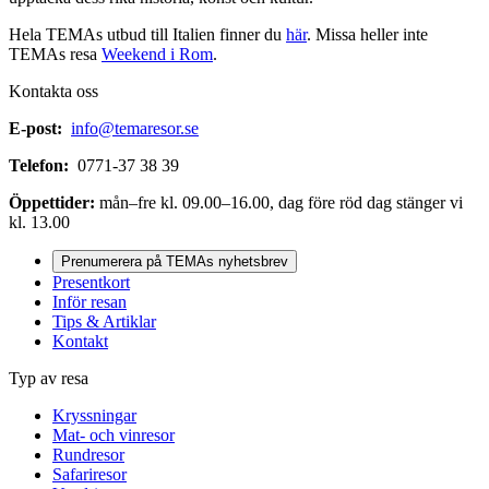
Hela TEMAs utbud till Italien finner du
här
. Missa heller inte
TEMAs resa
Weekend i Rom
.
Kontakta oss
E-post:
info@temaresor.se
Telefon:
0771-37 38 39
Öppettider:
mån–fre kl. 09.00–16.00, dag före röd dag stänger vi
kl. 13.00
Prenumerera på TEMAs nyhetsbrev
Presentkort
Inför resan
Tips & Artiklar
Kontakt
Typ av resa
Kryssningar
Mat- och vinresor
Rundresor
Safariresor