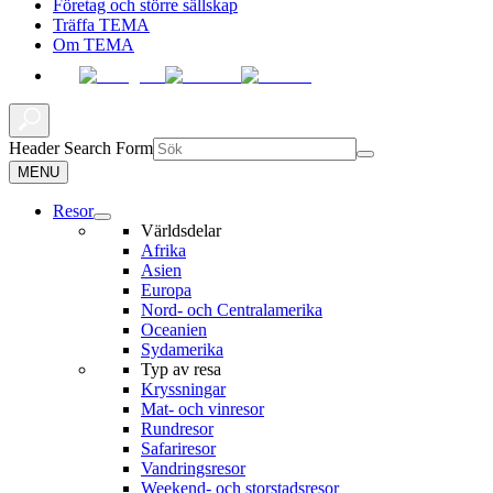
Företag och större sällskap
Träffa TEMA
Om TEMA
Header Search Form
MENU
Resor
Världsdelar
Afrika
Asien
Europa
Nord- och Centralamerika
Oceanien
Sydamerika
Typ av resa
Kryssningar
Mat- och vinresor
Rundresor
Safariresor
Vandringsresor
Weekend- och storstadsresor