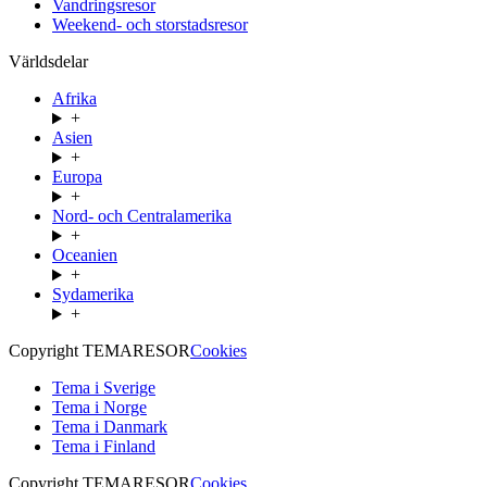
Vandringsresor
Weekend- och storstadsresor
Världsdelar
Afrika
+
Asien
+
Europa
+
Nord- och Centralamerika
+
Oceanien
+
Sydamerika
+
Copyright TEMARESOR
Cookies
Tema i Sverige
Tema i Norge
Tema i Danmark
Tema i Finland
Copyright TEMARESOR
Cookies