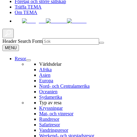
Företag och större sällskap
Träffa TEMA
Om TEMA
Header Search Form
MENU
Resor
Världsdelar
Afrika
Asien
Europa
Nord- och Centralamerika
Oceanien
Sydamerika
Typ av resa
Kryssningar
Mat- och vinresor
Rundresor
Safariresor
Vandringsresor
Weekend- och storstadsresor