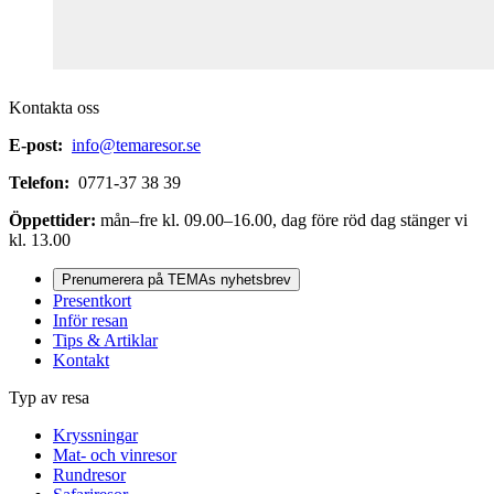
Kontakta oss
E-post:
info@temaresor.se
Telefon:
0771-37 38 39
Öppettider:
mån–fre kl. 09.00–16.00, dag före röd dag stänger vi
kl. 13.00
Prenumerera på TEMAs nyhetsbrev
Presentkort
Inför resan
Tips & Artiklar
Kontakt
Typ av resa
Kryssningar
Mat- och vinresor
Rundresor