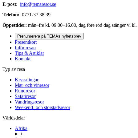
E-post:
info@temaresor.se
Telefon:
0771-37 38 39
Öppettider:
mån–fre kl. 09.00–16.00, dag före röd dag stänger vi kl.
Prenumerera på TEMAs nyhetsbrev
Presentkort
Inför resan
Tips & Artiklar
Kontakt
Typ av resa
Kryssningar
Mat- och vinresor
Rundresor
Safariresor
Vandringsresor
Weekend- och storstadsresor
Världsdelar
Afrika
+