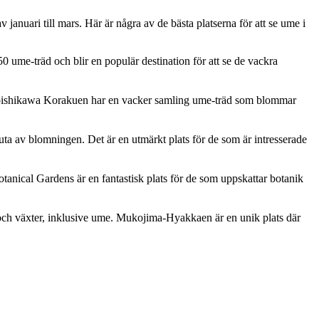
anuari till mars. Här är några av de bästa platserna för att se ume i
me-träd och blir en populär destination för att se de vackra
ishikawa Korakuen har en vacker samling ume-träd som blommar
blomningen. Det är en utmärkt plats för de som är intresserade
ical Gardens är en fantastisk plats för de som uppskattar botanik
 växter, inklusive ume. Mukojima-Hyakkaen är en unik plats där