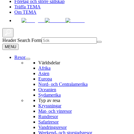
Företag och större sällskap
Träffa TEMA
Om TEMA
Header Search Form
MENU
Resor
Världsdelar
Afrika
Asien
Europa
Nord- och Centralamerika
Oceanien
Sydamerika
Typ av resa
Kryssningar
Mat- och vinresor
Rundresor
Safariresor
Vandringsresor
Weekend- och storstadsresor