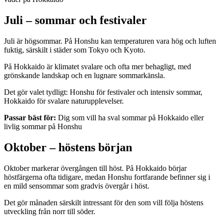
Juli – sommar och festivaler
Juli är högsommar. På Honshu kan temperaturen vara hög och luften
fuktig, särskilt i städer som Tokyo och Kyoto.
På Hokkaido är klimatet svalare och ofta mer behagligt, med
grönskande landskap och en lugnare sommarkänsla.
Det gör valet tydligt: Honshu för festivaler och intensiv sommar,
Hokkaido för svalare naturupplevelser.
Passar bäst för:
Dig som vill ha sval sommar på Hokkaido eller
livlig sommar på Honshu
Oktober – höstens början
Oktober markerar övergången till höst. På Hokkaido börjar
höstfärgerna ofta tidigare, medan Honshu fortfarande befinner sig i
en mild sensommar som gradvis övergår i höst.
Det gör månaden särskilt intressant för den som vill följa höstens
utveckling från norr till söder.