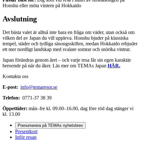
Honshu eller möta vintern på Hokkaido
Avslutning
Det bästa valet är alltså inte bara en fråga om väder, utan också om
vilken del av Japan du vill uppleva. Honshu bjuder på klassiska
tempel, städer och tydliga säsongsskiften, medan Hokkaido erbjuder
ett mer nordligt landskap med svalare somrar och snörika vintrar.
Japan förändras genom året – och varje resa får sin egen karaktär
beroende på när du åker. Läs mer om TEMAs Japan
HÄR.
Kontakta oss
E-post:
info@temaresor.se
Telefon:
0771-37 38 39
Öppettider:
mån–fre kl. 09.00–16.00, dag före röd dag stänger vi
kl. 13.00
Prenumerera på TEMAs nyhetsbrev
Presentkort
Inför resan