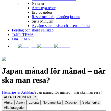
Nyheter
Årets nya resor
Erbjudanden
Resor med erbjudanden just nu
Sista Minuten
Avgång snart – sista chansen att boka
Företag och större sällskap
Träffa TEMA
Om TEMA
Japan månad för månad – när
ska man resa?
Hem
Tips & Artiklar
Japan månad för månad – när ska man resa?
ALLA KONTINENTER
Afrika
Asien
Europa
Nordamerika
Oceanien
Sydamerika
Alla kategorier