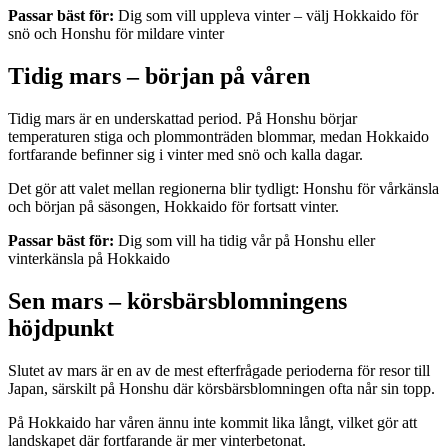
Passar bäst för:
Dig som vill uppleva vinter – välj Hokkaido för
snö och Honshu för mildare vinter
Tidig mars – början på våren
Tidig mars är en underskattad period. På Honshu börjar
temperaturen stiga och plommonträden blommar, medan Hokkaido
fortfarande befinner sig i vinter med snö och kalla dagar.
Det gör att valet mellan regionerna blir tydligt: Honshu för vårkänsla
och början på säsongen, Hokkaido för fortsatt vinter.
Passar bäst för:
Dig som vill ha tidig vår på Honshu eller
vinterkänsla på Hokkaido
Sen mars – körsbärsblomningens
höjdpunkt
Slutet av mars är en av de mest efterfrågade perioderna för resor till
Japan, särskilt på Honshu där körsbärsblomningen ofta når sin topp.
På Hokkaido har våren ännu inte kommit lika långt, vilket gör att
landskapet där fortfarande är mer vinterbetonat.