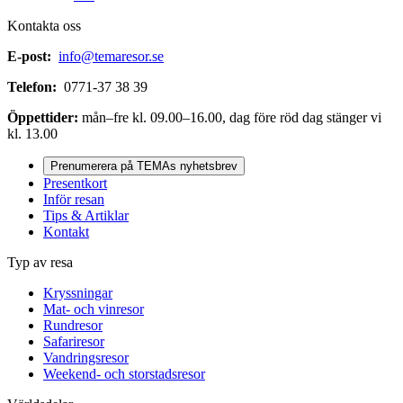
Kontakta oss
E-post:
info@temaresor.se
Telefon:
0771-37 38 39
Öppettider:
mån–fre kl. 09.00–16.00, dag före röd dag stänger vi
kl. 13.00
Prenumerera på TEMAs nyhetsbrev
Presentkort
Inför resan
Tips & Artiklar
Kontakt
Typ av resa
Kryssningar
Mat- och vinresor
Rundresor
Safariresor
Vandringsresor
Weekend- och storstadsresor