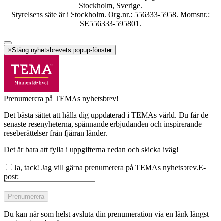
Stockholm, Sverige.
Styrelsens säte är i Stockholm. Org.nr.: 556333-5958. Momsnr.:
SE556333-595801.
×
Stäng nyhetsbrevets popup-fönster
Prenumerera på TEMAs nyhetsbrev!
Det bästa sättet att hålla dig uppdaterad i TEMAs värld. Du får de
senaste resenyheterna, spännande erbjudanden och inspirerande
reseberättelser från fjärran länder.
Det är bara att fylla i uppgifterna nedan och skicka iväg!
Ja, tack! Jag vill gärna prenumerera på TEMAs nyhetsbrev.
E-
post
:
Prenumerera
Du kan när som helst avsluta din prenumeration via en länk längst