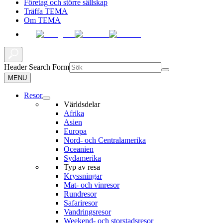
Företag och större sällskap
Träffa TEMA
Om TEMA
Header Search Form
MENU
Resor
Världsdelar
Afrika
Asien
Europa
Nord- och Centralamerika
Oceanien
Sydamerika
Typ av resa
Kryssningar
Mat- och vinresor
Rundresor
Safariresor
Vandringsresor
Weekend- och storstadsresor