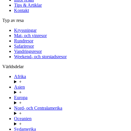
Tips & Artiklar
Kontakt
Typ av resa
Kryssningar
Mat- och vinresor
Rundresor
Safariresor
Vandringsresor
Weekend- och storstadsresor
Världsdelar
Afrika
+
Asien
+
Europa
+
Nord- och Centralamerika
+
Oceanien
+
Sydamerika