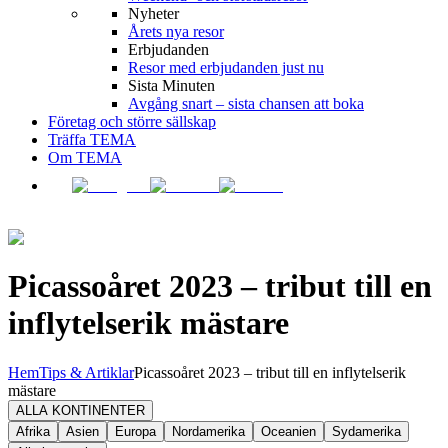
Nyheter
Årets nya resor
Erbjudanden
Resor med erbjudanden just nu
Sista Minuten
Avgång snart – sista chansen att boka
Företag och större sällskap
Träffa TEMA
Om TEMA
Picassoåret 2023 – tribut till en
inflytelserik mästare
Hem
Tips & Artiklar
Picassoåret 2023 – tribut till en inflytelserik
mästare
ALLA KONTINENTER
Afrika
Asien
Europa
Nordamerika
Oceanien
Sydamerika