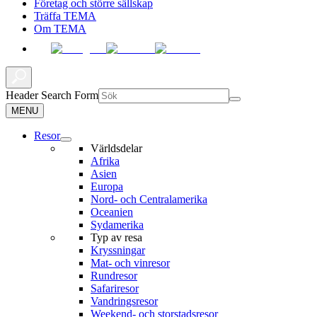
Företag och större sällskap
Träffa TEMA
Om TEMA
Header Search Form
MENU
Resor
Världsdelar
Afrika
Asien
Europa
Nord- och Centralamerika
Oceanien
Sydamerika
Typ av resa
Kryssningar
Mat- och vinresor
Rundresor
Safariresor
Vandringsresor
Weekend- och storstadsresor