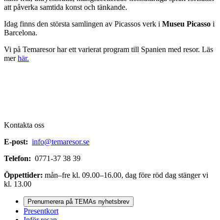
att påverka samtida konst och tänkande.
Idag finns den största samlingen av Picassos verk i
Museu Picasso
i
Barcelona.
Vi på Temaresor har ett varierat program till Spanien med resor. Läs
mer
här.
Kontakta oss
E-post:
info@temaresor.se
Telefon:
0771-37 38 39
Öppettider:
mån–fre kl. 09.00–16.00, dag före röd dag stänger vi
kl. 13.00
Prenumerera på TEMAs nyhetsbrev
Presentkort
Inför resan