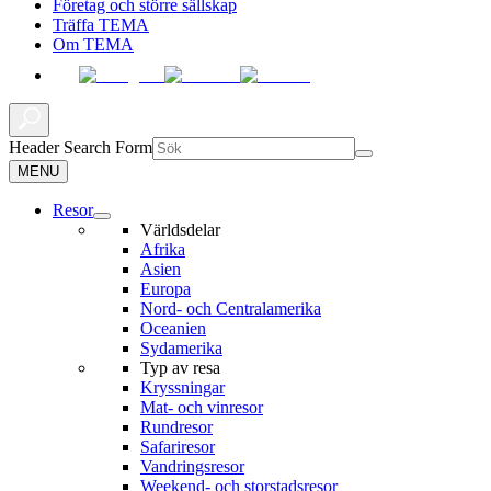
Företag och större sällskap
Träffa TEMA
Om TEMA
Header Search Form
MENU
Resor
Världsdelar
Afrika
Asien
Europa
Nord- och Centralamerika
Oceanien
Sydamerika
Typ av resa
Kryssningar
Mat- och vinresor
Rundresor
Safariresor
Vandringsresor
Weekend- och storstadsresor