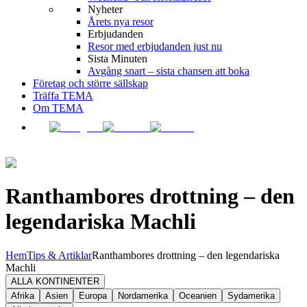
Nyheter
Årets nya resor
Erbjudanden
Resor med erbjudanden just nu
Sista Minuten
Avgång snart – sista chansen att boka
Företag och större sällskap
Träffa TEMA
Om TEMA
Ranthambores drottning – den
legendariska Machli
Hem
Tips & Artiklar
Ranthambores drottning – den legendariska
Machli
ALLA KONTINENTER
Afrika
Asien
Europa
Nordamerika
Oceanien
Sydamerika