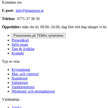
Kontakta oss
E-post:
info@temaresor.se
Telefon:
0771-37 38 39
Öppettider:
mån–fre kl. 09.00–16.00, dag före röd dag stänger vi kl.
Prenumerera på TEMAs nyhetsbrev
Presentkort
Inför resan
Tips & Artiklar
Kontakt
Typ av resa
Kryssningar
Mat- och vinresor
Rundresor
Safariresor
Vandringsresor
Weekend- och storstadsresor
Världsdelar
Afrika