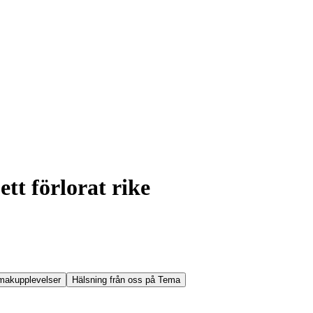
tt förlorat rike
makupplevelser
Hälsning från oss på Tema