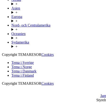
+
Asien
+
Europa
+
Nord- och Centralamerika
+
Oceanien
+
Sydamerika
+
Copyright TEMARESOR
Cookies
Tema i Sverige
Tema i Norge
Tema i Danmark
Tema i Finland
Copyright TEMARESOR
Cookies
Jam
Styrel