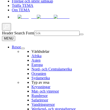
Företag och större sällskap
Träffa TEMA
Om TEMA
Header Search Form
MENU
Resor
Världsdelar
Afrika
Asien
Europa
Nord- och Centralamerika
Oceanien
Sydamerika
Typ av resa
Kryssningar
Mat- och vinresor
Rundresor
Safariresor
Vandringsresor
Weekend- och storstadsresor