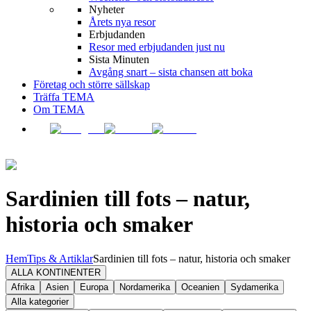
Nyheter
Årets nya resor
Erbjudanden
Resor med erbjudanden just nu
Sista Minuten
Avgång snart – sista chansen att boka
Företag och större sällskap
Träffa TEMA
Om TEMA
Sardinien till fots – natur,
historia och smaker
Hem
Tips & Artiklar
Sardinien till fots – natur, historia och smaker
ALLA KONTINENTER
Afrika
Asien
Europa
Nordamerika
Oceanien
Sydamerika
Alla kategorier