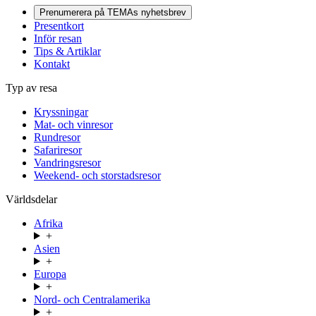
Prenumerera på TEMAs nyhetsbrev
Presentkort
Inför resan
Tips & Artiklar
Kontakt
Typ av resa
Kryssningar
Mat- och vinresor
Rundresor
Safariresor
Vandringsresor
Weekend- och storstadsresor
Världsdelar
Afrika
+
Asien
+
Europa
+
Nord- och Centralamerika
+