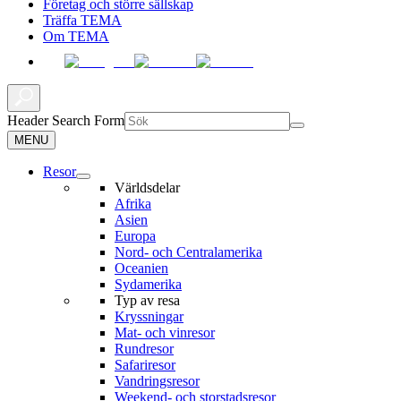
Företag och större sällskap
Träffa TEMA
Om TEMA
Header Search Form
MENU
Resor
Världsdelar
Afrika
Asien
Europa
Nord- och Centralamerika
Oceanien
Sydamerika
Typ av resa
Kryssningar
Mat- och vinresor
Rundresor
Safariresor
Vandringsresor
Weekend- och storstadsresor