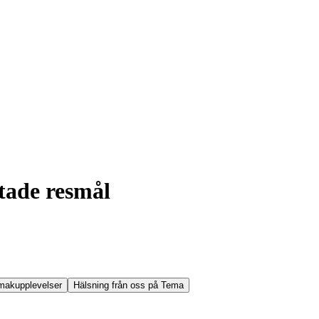
tade resmål
makupplevelser
Hälsning från oss på Tema