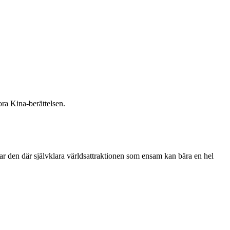
ora Kina-berättelsen.
ar den där självklara världsattraktionen som ensam kan bära en hel