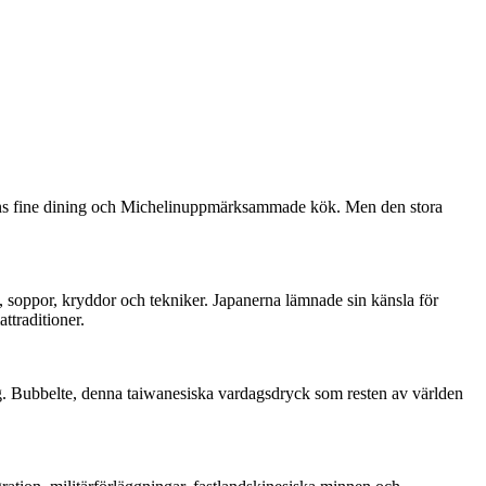
 finns fine dining och Michelinuppmärksammade kök. Men den stora
, soppor, kryddor och tekniker. Japanerna lämnade sin känsla för
ttraditioner.
g. Bubbelte, denna taiwanesiska vardagsdryck som resten av världen