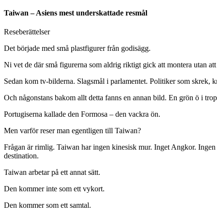
Taiwan – Asiens mest underskattade resmål
Reseberättelser
Det började med små plastfigurer från godisägg.
Ni vet de där små figurerna som aldrig riktigt gick att montera utan a
Sedan kom tv-bilderna. Slagsmål i parlamentet. Politiker som skrek, k
Och någonstans bakom allt detta fanns en annan bild. En grön ö i tropi
Portugiserna kallade den Formosa – den vackra ön.
Men varför reser man egentligen till Taiwan?
Frågan är rimlig. Taiwan har ingen kinesisk mur. Inget Angkor. Ingen 
destination.
Taiwan arbetar på ett annat sätt.
Den kommer inte som ett vykort.
Den kommer som ett samtal.