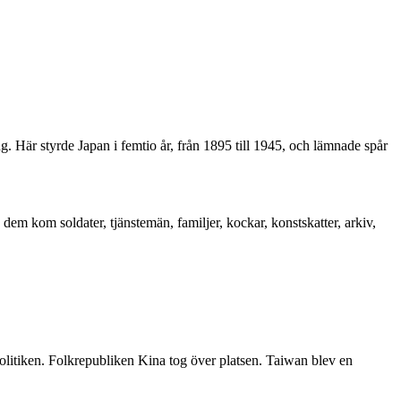
 Här styrde Japan i femtio år, från 1895 till 1945, och lämnade spår
 kom soldater, tjänstemän, familjer, kockar, konstskatter, arkiv,
litiken. Folkrepubliken Kina tog över platsen. Taiwan blev en